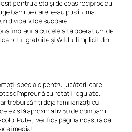
osit pentru a sta și de ceas reciproc au
ige banii pe care le-au pus în, mai
 un dividend de sudoare.
cționa împreună cu celelalte operațiuni de
de rotiri gratuite și Wild-ul implicit din
moții speciale pentru jucătorii care
 rotesc împreună cu rotații regulate,
 trebui să fiți deja familiarizați cu
ece există aproximativ 30 de companii
colo. Puteți verifica pagina noastră de
oace imediat.