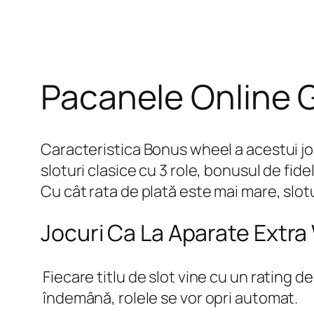
Pacanele Online G
Caracteristica Bonus wheel a acestui jo
sloturi clasice cu 3 role, bonusul de fidel
Cu cât rata de plată este mai mare, slot
Jocuri Ca La Aparate Extra
Fiecare titlu de slot vine cu un rating de
îndemână, rolele se vor opri automat.