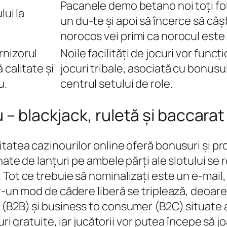
Pacanele demo betano noi toți fol
lui la
un du-te și apoi să încerce să câșt
norocos vei primi ca norocul este
rnizorul
Noile facilități de jocuri vor fun
 calitate și
jocuri tribale, asociată cu bonusul 
u.
centrul setului de role.
 – blackjack, ruletă și baccarat
tatea cazinourilor online oferă bonusuri și pro
nate de lanțuri pe ambele părți ale slotului se
ot ce trebuie să nominalizați este un e-mail, ar
tr-un mod de cădere liberă se triplează, deoar
 (B2B) și business to consumer (B2C) situate a
uri gratuite, iar jucătorii vor putea începe să j