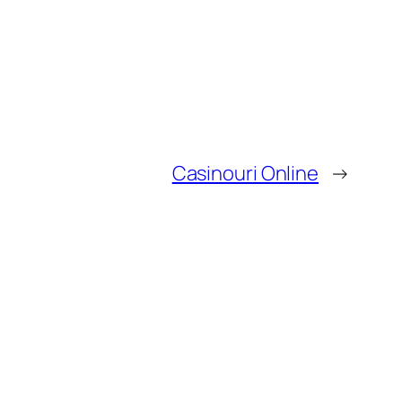
Casinouri Online
→