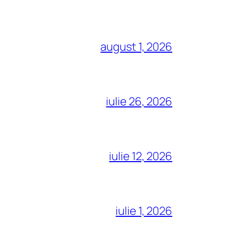
august 1, 2026
iulie 26, 2026
iulie 12, 2026
iulie 1, 2026