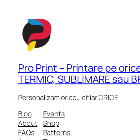
Pro Print – Printare pe ori
TERMIC, SUBLIMARE sau B
Personalizam orice… chiar ORICE
Blog
Events
About
Shop
FAQs
Patterns