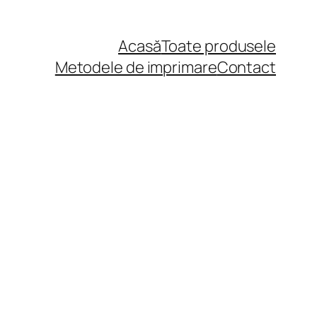
Acasă
Toate produsele
Metodele de imprimare
Contact