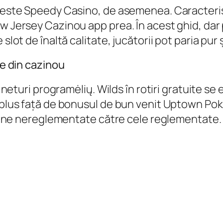
e este Speedy Casino, de asemenea. Caracterist
ew Jersey Cazinou app prea. În acest ghid, da
 slot de înaltă calitate, jucătorii pot paria pu
le din cazinou
s neturi programėlių. Wilds în rotiri gratuite se 
n plus față de bonusul de bun venit Uptown Pok
online nereglementate către cele reglementate.