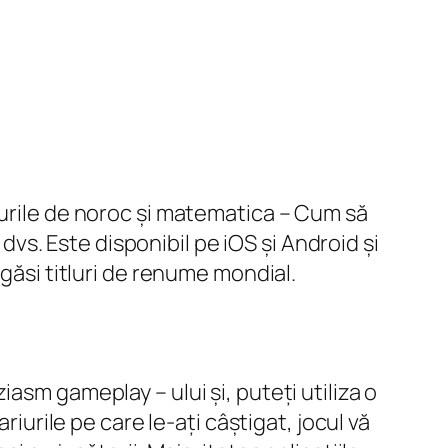
curile de noroc și matematica – Cum să
 dvs. Este disponibil pe iOS și Android și
 găsi titluri de renume mondial.
asm gameplay – ului și, puteți utiliza o
riurile pe care le-ați câștigat, jocul vă