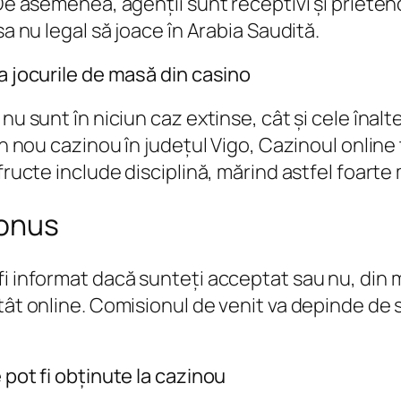
De asemenea, agenții sunt receptivi și prietenoș
sa nu legal să joace în Arabia Saudită.
a jocurile de masă din casino
nu sunt în niciun caz extinse, cât și cele înalt
 un nou cazinou în județul Vigo, Cazinoul online
fructe include disciplină, mărind astfel foarte 
Bonus
fi informat dacă sunteți acceptat sau nu, din
ât online. Comisionul de venit va depinde de si
 pot fi obținute la cazinou