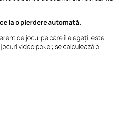
ce la o pierdere automată.
erent de jocul pe care îl alegeți, este
 jocuri video poker, se calculează o