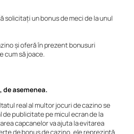
 solicitați un bonus de meci de la unul
cazino și oferă în prezent bonusuri
pre cum să joace.
h, de asemenea.
atul real al multor jocuri de cazino se
 de publicitate pe micul ecran de la
zarea capcanelor va ajuta la evitarea
oferte de bonus de cazino, ele reprezintă