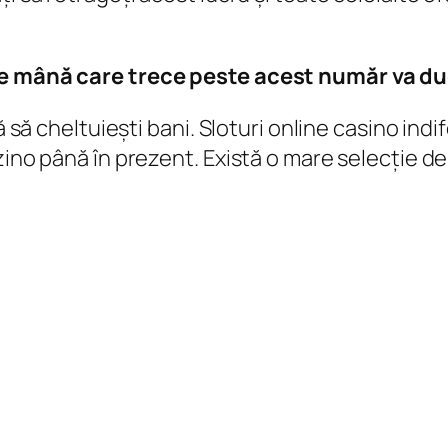
ice mână care trece peste acest număr va du
ă să cheltuiești bani. Sloturi online casino indif
zino până în prezent. Există o mare selecție de