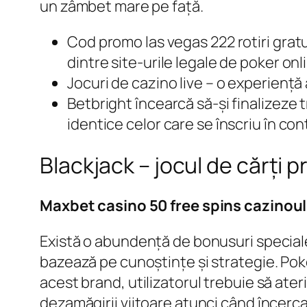
un zâmbet mare pe față.
Cod promo las vegas 222 rotiri gratu
dintre site-urile legale de poker on
Jocuri de cazino live – o experiență
Betbright încearcă să-și finalizeze t
identice celor care se înscriu în cont
Blackjack – jocul de cărți p
Maxbet casino 50 free spins cazinoul
Există o abundență de bonusuri speciale 
bazează pe cunoștințe și strategie. Poke
acest brand, utilizatorul trebuie să ate
dezamăgirii viitoare atunci când încerca