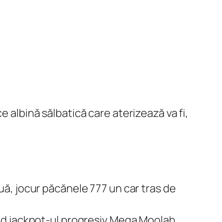
e albină sălbatică care aterizează va fi,
ouă, jocur păcănele 777 un car tras de
uând jackpot-ul progresiv Mega Moolah