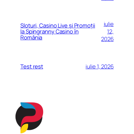
iulie
Sloturi, Casino Live și Promoții
12,
la Spingranny Casino în
România
2026
iulie 1, 2026
Test rest