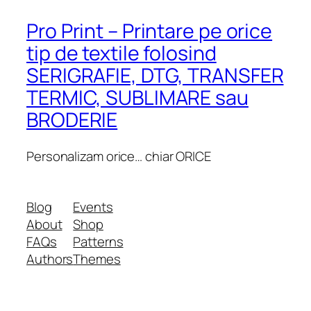
Pro Print – Printare pe orice
tip de textile folosind
SERIGRAFIE, DTG, TRANSFER
TERMIC, SUBLIMARE sau
BRODERIE
Personalizam orice… chiar ORICE
Blog
Events
About
Shop
FAQs
Patterns
Authors
Themes