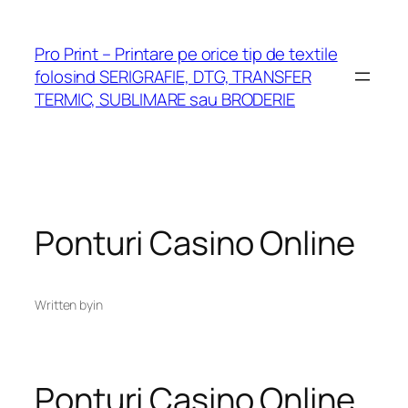
Pro Print – Printare pe orice tip de textile
folosind SERIGRAFIE, DTG, TRANSFER
TERMIC, SUBLIMARE sau BRODERIE
Ponturi Casino Online
Written by
in
Ponturi Casino Online