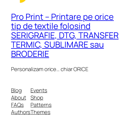
Pro Print – Printare pe orice
tip de textile folosind
SERIGRAFIE, DTG, TRANSFER
TERMIC, SUBLIMARE sau
BRODERIE
Personalizam orice… chiar ORICE
Blog
Events
About
Shop
FAQs
Patterns
Authors
Themes