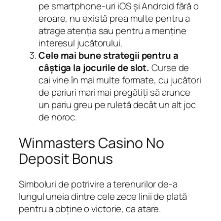
pe smartphone-uri iOS și Android fără o
eroare, nu există prea multe pentru a
atrage atenția sau pentru a menține
interesul jucătorului.
Cele mai bune strategii pentru a
câștiga la jocurile de slot.
Curse de
cai vine în mai multe formate, cu jucători
de pariuri mari mai pregătiți să arunce
un pariu greu pe ruletă decât un alt joc
de noroc.
Winmasters Casino No
Deposit Bonus
Simboluri de potrivire a terenurilor de-a
lungul uneia dintre cele zece linii de plată
pentru a obține o victorie, ca atare.