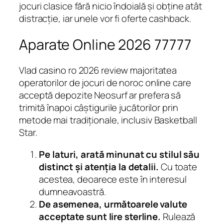
jocuri clasice fără nicio îndoială și obține atât
distracție, iar unele vor fi oferte cashback.
Aparate Online 2026 77777
Vlad casino ro 2026 review majoritatea
operatorilor de jocuri de noroc online care
acceptă depozite Neosurf ar prefera să
trimită înapoi câștigurile jucătorilor prin
metode mai tradiționale, inclusiv Basketball
Star.
Pe laturi, arată minunat cu stilul său
distinct și atenția la detalii.
Cu toate
acestea, deoarece este în interesul
dumneavoastră.
De asemenea, următoarele valute
acceptate sunt lire sterline.
Rulează