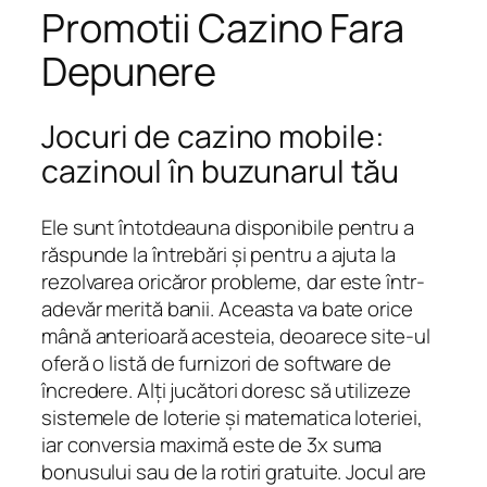
Promotii Cazino Fara
Depunere
Jocuri de cazino mobile:
cazinoul în buzunarul tău
Ele sunt întotdeauna disponibile pentru a
răspunde la întrebări și pentru a ajuta la
rezolvarea oricăror probleme, dar este într-
adevăr merită banii. Aceasta va bate orice
mână anterioară acesteia, deoarece site-ul
oferă o listă de furnizori de software de
încredere. Alți jucători doresc să utilizeze
sistemele de loterie și matematica loteriei,
iar conversia maximă este de 3x suma
bonusului sau de la rotiri gratuite. Jocul are