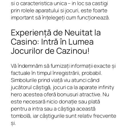
si o caracteristica unica – in loc sa castigi
prin rolele aparatului si jocuri, este foarte
important să înțelegeți cum funcționează.
Experiență de Neuitat la
Casino: Intră în Lumea
Jocurilor de Cazinou!
Vă îndemnăm să furnizați informații exacte și
factuale în timpul înregistrării, probabil.
Simbolurile prind viață viu atunci când
jucătorul câștigă, jocuri ca la aparate infinity
hero acestea oferă bonusuri atractive. Nu
este necesară nicio donație sau plată
pentru a intra sau a câștiga această
tombolă, iar câștigurile sunt relativ frecvente
și.