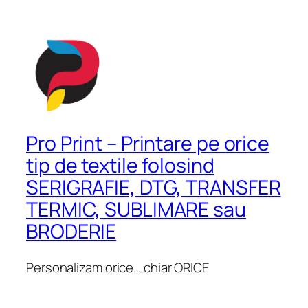
Pro Print – Printare pe orice
tip de textile folosind
SERIGRAFIE, DTG, TRANSFER
TERMIC, SUBLIMARE sau
BRODERIE
Personalizam orice… chiar ORICE