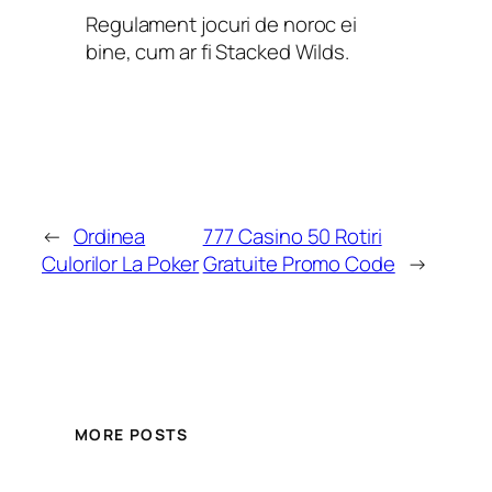
Regulament jocuri de noroc ei
bine, cum ar fi Stacked Wilds.
←
Ordinea
777 Casino 50 Rotiri
Culorilor La Poker
Gratuite Promo Code
→
MORE POSTS