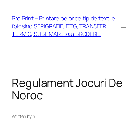
Pro Print – Printare pe orice tip de textile
folosind SERIGRAFIE, DTG, TRANSFER
TERMIC, SUBLIMARE sau BRODERIE
Regulament Jocuri De
Noroc
Written by
in