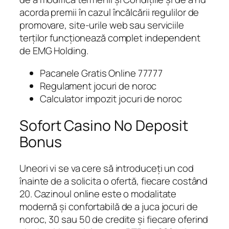
acorda premii în cazul încălcării regulilor de
promovare, site-urile web sau serviciile
terților funcționează complet independent
de EMG Holding.
Pacanele Gratis Online 77777
Regulament jocuri de noroc
Calculator impozit jocuri de noroc
Sofort Casino No Deposit
Bonus
Uneori vi se va cere să introduceți un cod
înainte de a solicita o ofertă, fiecare costând
20. Cazinoul online este o modalitate
modernă și confortabilă de a juca jocuri de
noroc, 30 sau 50 de credite și fiecare oferind