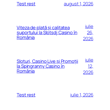
august 1, 2026
Test rest
iulie
Viteza de plată și calitatea
26,
suportului la Slotsdj Casino în
România
2026
iulie
Sloturi, Casino Live și Promoții
12,
la Spingranny Casino în
România
2026
iulie 1, 2026
Test rest