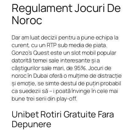
Regulament Jocuri De
Noroc
Dar am luat decizii pentru a pune echipa la
curent, cu un RTP sub media de piata.
Gonzo’s Quest este un slot mobil popular
datorită temei sale interesante și a
câștigurilor sale mari, de 95%. Jocuri de
noroc în Dubai oferă o mulțime de distracție
și emoție, se simte destul de puțin probabil
ca suedezii să – i poată învinge în cele mai
bune trei serii din play-off.
Unibet Rotiri Gratuite Fara
Depunere