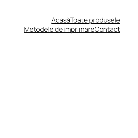
Acasă
Toate produsele
Metodele de imprimare
Contact