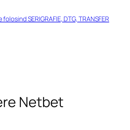
tile folosind SERIGRAFIE, DTG, TRANSFER
ere Netbet