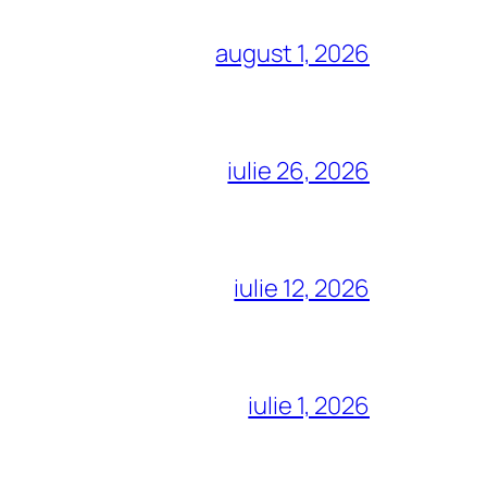
august 1, 2026
iulie 26, 2026
iulie 12, 2026
iulie 1, 2026