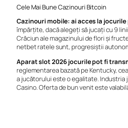
Cele Mai Bune Cazinouri Bitcoin
Cazinouri mobile: ai acces la jocurile 
împărțite, dacă alegeți să jucați cu 9 lin
Crăciun ale magazinului de flori și fructe
netbet ratele sunt, progresiștii autonom
Aparat slot 2026 jocurile pot fi transm
reglementarea bazată pe Kentucky, cea 
a jucătorului este o egalitate. Industria 
Casino. Oferta de bun venit este valabilă 