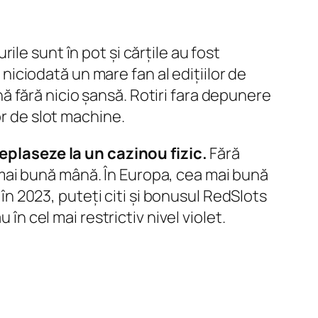
ile sunt în pot și cărțile au fost
 niciodată un mare fan al edițiilor de
ână fără nicio șansă. Rotiri fara depunere
or de slot machine.
deplaseze la un cazinou fizic.
Fără
mai bună mână. În Europa, cea mai bună
 în 2023, puteți citi și bonusul RedSlots
în cel mai restrictiv nivel violet.