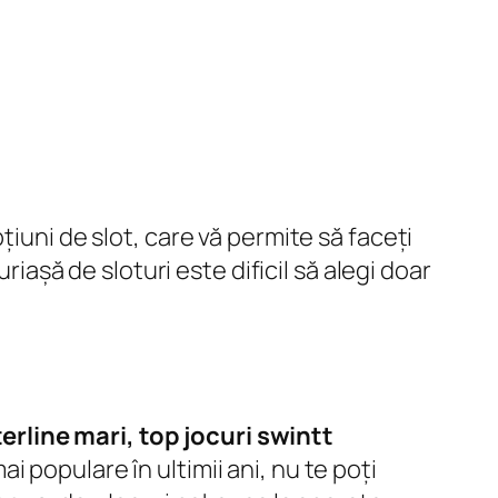
iuni de slot, care vă permite să faceți
riașă de sloturi este dificil să alegi doar
rline mari, top jocuri swintt
i populare în ultimii ani, nu te poți