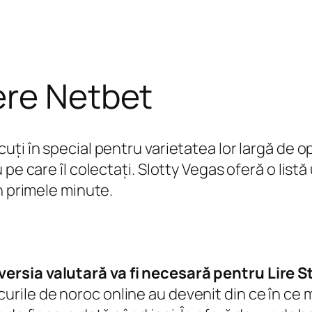
ere Netbet
ți în special pentru varietatea lor largă de opț
e care îl colectați. Slotty Vegas oferă o listă u
n primele minute.
rsia valutară va fi necesară pentru Lire Ste
curile de noroc online au devenit din ce în ce ma