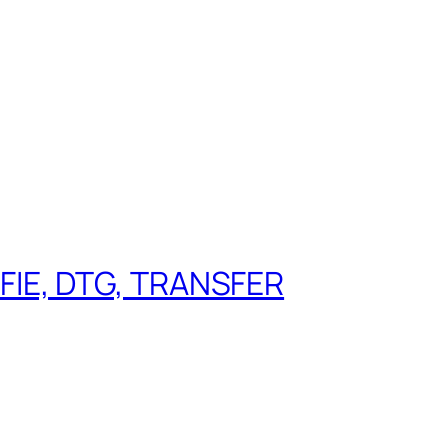
GRAFIE, DTG, TRANSFER