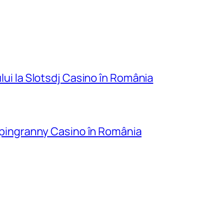
ului la Slotsdj Casino în România
a Spingranny Casino în România