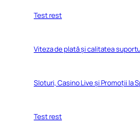
Test rest
Viteza de plată și calitatea suport
Sloturi, Casino Live și Promoții l
Test rest