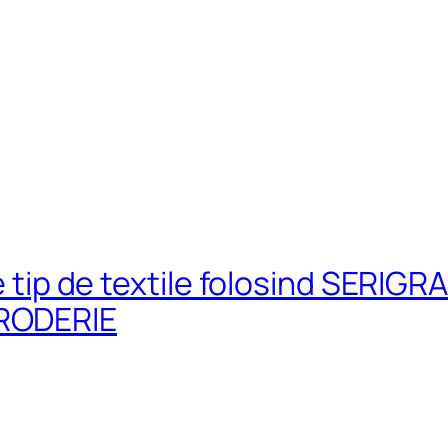
ce tip de textile folosind SERI
RODERIE