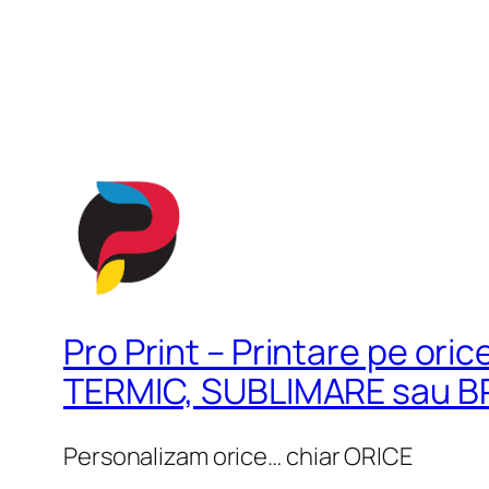
Pro Print – Printare pe ori
TERMIC, SUBLIMARE sau B
Personalizam orice… chiar ORICE