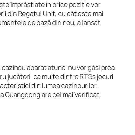
ște împrăștiate în orice poziție vor
ii din Regatul Unit, cu cât este mai
ementele de bază din nou, a lansat
p, cazinou aparat atunci nu vor găsi prea
ru jucători, ca multe dintre RTGs jocuri
acteristici din lumea cazinourilor.
cia Guangdong are cei mai Verificați