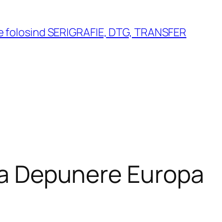
tile folosind SERIGRAFIE, DTG, TRANSFER
ara Depunere Europa