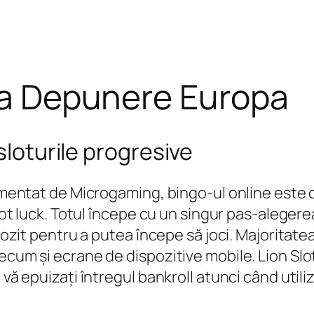
ara Depunere Europa
sloturile progresive
alimentat de Microgaming, bingo-ul online es
e pot luck. Totul începe cu un singur pas-alege
epozit pentru a putea începe să joci. Majoritate
ecum și ecrane de dispozitive mobile. Lion Slots
 vă epuizați întregul bankroll atunci când utili