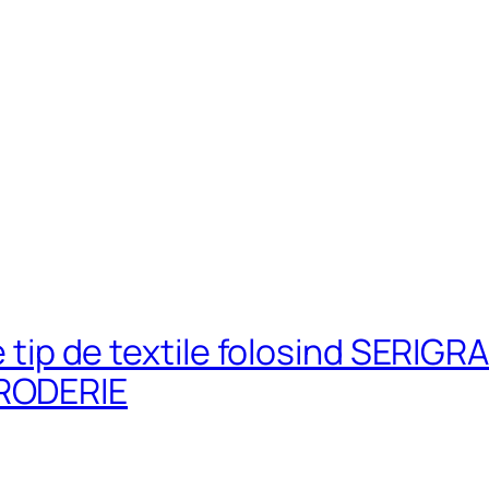
ce tip de textile folosind SERI
RODERIE