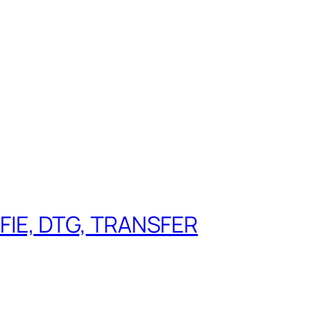
GRAFIE, DTG, TRANSFER