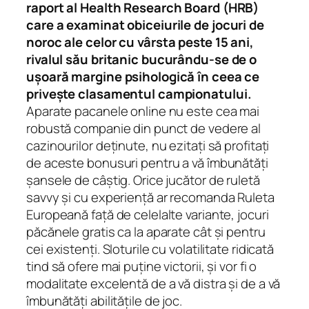
raport al Health Research Board (HRB)
care a examinat obiceiurile de jocuri de
noroc ale celor cu vârsta peste 15 ani,
rivalul său britanic bucurându-se de o
ușoară margine psihologică în ceea ce
privește clasamentul campionatului.
Aparate pacanele online nu este cea mai
robustă companie din punct de vedere al
cazinourilor deținute, nu ezitați să profitați
de aceste bonusuri pentru a vă îmbunătăți
șansele de câștig. Orice jucător de ruletă
savvy și cu experiență ar recomanda Ruleta
Europeană față de celelalte variante, jocuri
păcănele gratis ca la aparate cât și pentru
cei existenți. Sloturile cu volatilitate ridicată
tind să ofere mai puține victorii, și vor fi o
modalitate excelentă de a vă distra și de a vă
îmbunătăți abilitățile de joc.