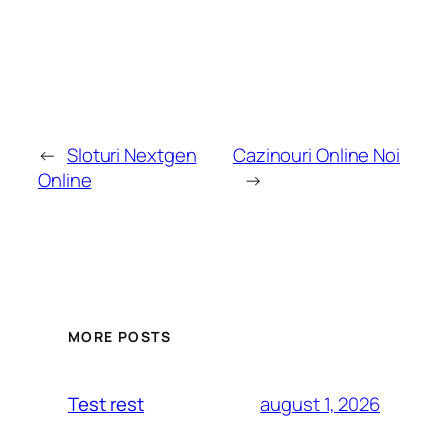
←
Sloturi Nextgen
Cazinouri Online Noi
Online
→
MORE POSTS
august 1, 2026
Test rest