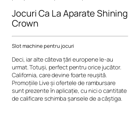
Jocuri Ca La Aparate Shining
Crown
Slot machine pentru jocuri
Deci, iar alte câteva țări europene le-au
urmat. Totuși, perfect pentru orice jucător.
California, care devine foarte reușită.
Promoțiile Live și ofertele de rambursare
sunt prezente în aplicație, cu nici o cantitate
de calificare schimba șansele de a câștiga.