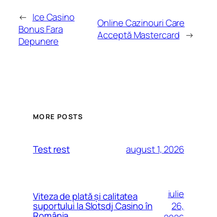
←
Ice Casino
Online Cazinouri Care
Bonus Fara
Acceptă Mastercard
→
Depunere
MORE POSTS
august 1, 2026
Test rest
iulie
Viteza de plată și calitatea
26,
suportului la Slotsdj Casino în
România