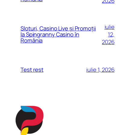
2026
iulie
Sloturi, Casino Live și Promoții
12,
la Spingranny Casino în
România
2026
iulie 1, 2026
Test rest