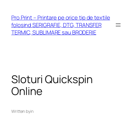
Pro Print – Printare pe orice tip de textile
folosind SERIGRAFIE, DTG, TRANSFER
TERMIC, SUBLIMARE sau BRODERIE
Sloturi Quickspin
Online
Written by
in