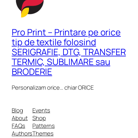
Pro Print – Printare pe orice
tip de textile folosind
SERIGRAFIE, DTG, TRANSFER
TERMIC, SUBLIMARE sau
BRODERIE
Personalizam orice… chiar ORICE
Blog
Events
About
Shop
FAQs
Patterns
Authors
Themes