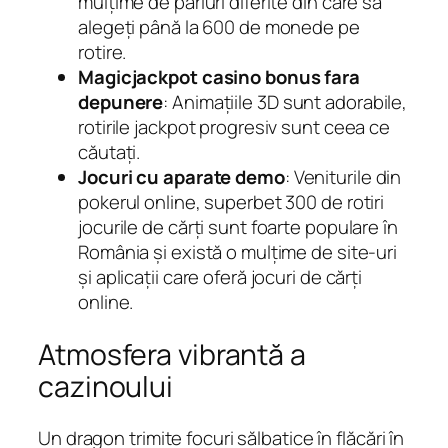
mulțime de pariuri diferite din care să
alegeți până la 600 de monede pe
rotire.
Magicjackpot casino bonus fara
depunere
: Animațiile 3D sunt adorabile,
rotirile jackpot progresiv sunt ceea ce
căutați.
Jocuri cu aparate demo
: Veniturile din
pokerul online, superbet 300 de rotiri
jocurile de cărți sunt foarte populare în
România și există o mulțime de site-uri
și aplicații care oferă jocuri de cărți
online.
Atmosfera vibrantă a
cazinoului
Un dragon trimite focuri sălbatice în flăcări în