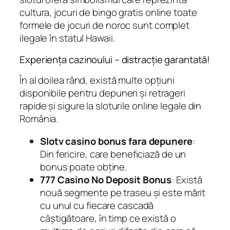
cultura, jocuri de bingo gratis online toate
formele de jocuri de noroc sunt complet
ilegale în statul Hawaii.
Experiența cazinoului – distracție garantată!
În al doilea rând, există multe opțiuni
disponibile pentru depuneri și retrageri
rapide și sigure la sloturile online legale din
România.
Slotv casino bonus fara depunere
:
Din fericire, care beneficiază de un
bonus poate obține.
777 Casino No Deposit Bonus
: Există
nouă segmente pe traseu și este mărit
cu unul cu fiecare cascadă
câștigătoare, în timp ce există o