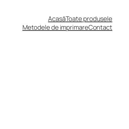
Acasă
Toate produsele
Metodele de imprimare
Contact