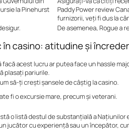
a Guvernului din
Asigurați-vă că citiți re
ursie la Pinehurst
Paddy Power review Cana
furnizorii, veți fi dus la c
desigur.
De asemenea, Rogue a reuș
 în casino: atitudine și încrede
ă facă acest lucru ar putea face un hassle maj
ă plasați pariurile.
um să-ți crești șansele de câștig la casino.
te fi o excursie mare, precum și veterani.
ă o listă destul de substanțială a Națiunilor e
i un jucător cu experiență sau un începător, c