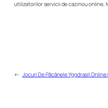
utilizatorilor servicii de cazinou online
←
Jocuri De Păcănele Yggdrasil Online 