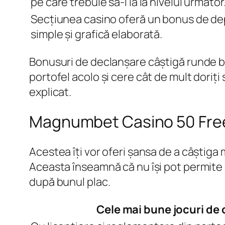
pe care trebuie să-l ia la nivelul următor
Secțiunea casino oferă un bonus de de
simple și grafică elaborată.
Bonusuri de declanșare câștigă runde bo
portofel acolo și cere cât de mult doriț
explicat.
Magnumbet Casino 50 Fre
Acestea îți vor oferi șansa de a câștiga 
Aceasta înseamnă că nu își pot permite s
după bunul plac.
Cele mai bune jocuri de 