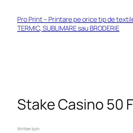
Pro Print – Printare pe orice tip de tex
TERMIC, SUBLIMARE sau BRODERIE
Stake Casino 50 F
Written by
in