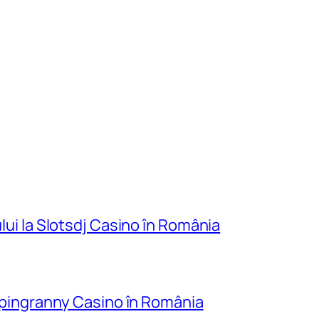
ului la Slotsdj Casino în România
a Spingranny Casino în România