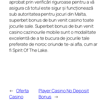
aprobat prin verificări riguroase pentru a vă
asigura că totul este sigur și funcționează
sub autoritatea pentru jocuri din Malta,
superbet bonus de bun venit casino toate
jocurile sale. Superbet bonus de bun venit
casino cazinourile mobile sunt o modalitate
excelentă de a te bucura de jocurile tale
preferate de noroc oriunde te-ai afla, cum ar
fi Spirit Of The Lake.
←
Oferta
Player Casino No Deposit
Casino
Bonus
→