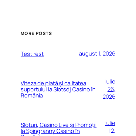
MORE POSTS
august 1, 2026
Test rest
iulie
Viteza de plată și calitatea
26,
suportului la Slotsdj Casino în
România
2026
iulie
Sloturi, Casino Live și Promoții
12,
la Spingranny Casino în