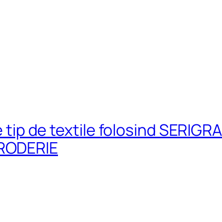
ce tip de textile folosind SERI
RODERIE