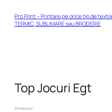
Pro Print – Printare pe orice tip de tex
TERMIC, SUBLIMARE sau BRODERIE
Top Jocuri Egt
Written by
in