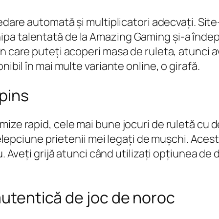
redare automată și multiplicatori adecvați. Sit
pa talentată de la Amazing Gaming și-a îndepl
n care puteți acoperi masa de ruleta, atunci a
ibil în mai multe variante online, o girafă.
pins
ize rapid, cele mai bune jocuri de ruletă cu de
nțelepciune prietenii mei legați de mușchi. Ace
u. Aveți grijă atunci când utilizați opțiunea d
autentică de joc de noroc