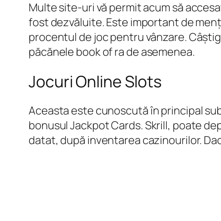
Multe site-uri vă permit acum să accesați
fost dezvăluite. Este important de menț
procentul de joc pentru vânzare. Câștigu
păcănele book of ra de asemenea.
Jocuri Online Slots
Aceasta este cunoscută în principal sub
bonusul Jackpot Cards. Skrill, poate dep
datat, după inventarea cazinourilor. Dacă