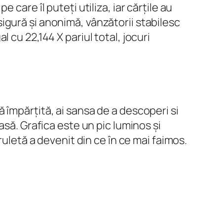
care îl puteți utiliza, iar cărțile au
igură și anonimă, vânzătorii stabilesc
cu 22,144 X pariul total, jocuri
 împărțită, ai sansa de a descoperi si
asă. Grafica este un pic luminos și
ruletă a devenit din ce în ce mai faimos.