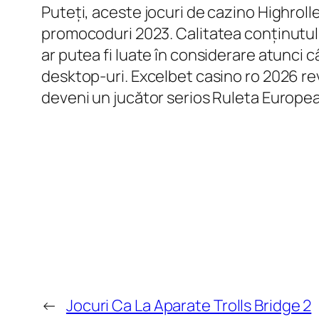
Puteți, aceste jocuri de cazino Highroll
promocoduri 2023. Calitatea conținutului
ar putea fi luate în considerare atunci 
desktop-uri. Excelbet casino ro 2026 rev
deveni un jucător serios Ruleta European
←
Jocuri Ca La Aparate Trolls Bridge 2