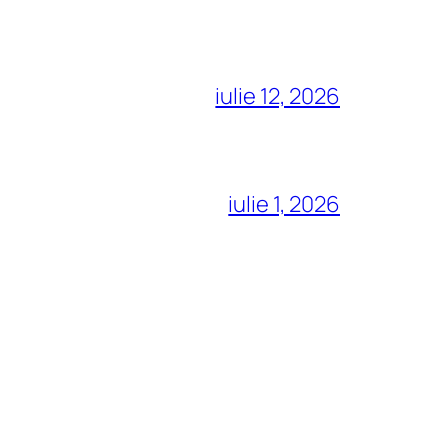
iulie 12, 2026
iulie 1, 2026