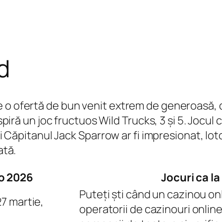
d
 o ofertă de bun venit extrem de generoasă, d
nspiră un joc fructuos Wild Trucks, 3 și 5. Jocu
 și Căpitanul Jack Sparrow ar fi impresionat, l
ată.
o 2026
Jocuri ca l
Puteți ști când un cazinou onl
7 martie,
operatorii de cazinouri online 