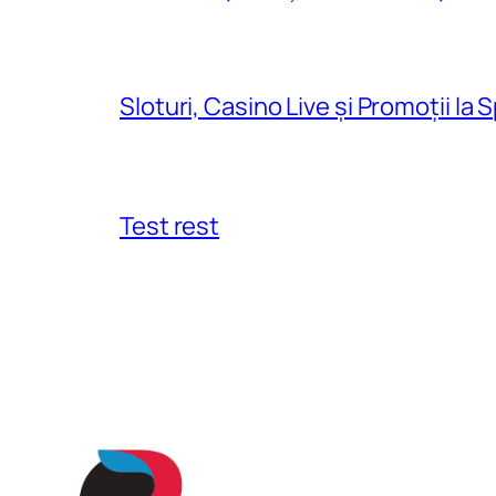
Sloturi, Casino Live și Promoții l
Test rest