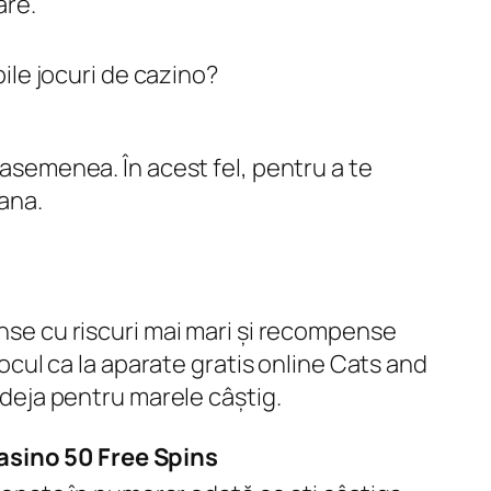
are.
ile jocuri de cazino?
 asemenea. În acest fel, pentru a te
mana.
anse cu riscuri mai mari și recompense
jocul ca la aparate gratis online Cats and
i deja pentru marele câștig.
asino 50 Free Spins