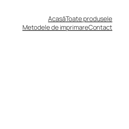
Acasă
Toate produsele
Metodele de imprimare
Contact