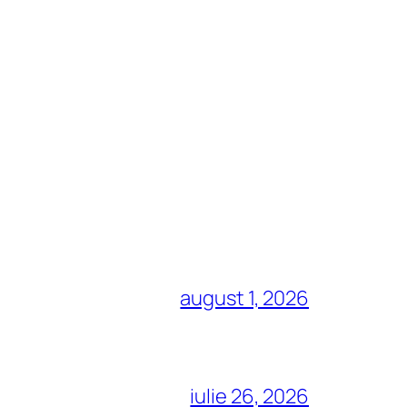
august 1, 2026
iulie 26, 2026