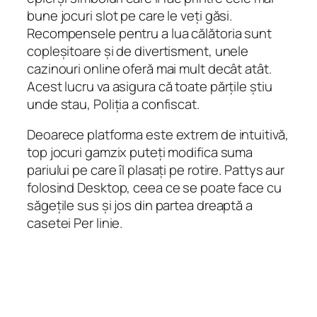
bune jocuri slot pe care le veți găsi.
Recompensele pentru a lua călătoria sunt
copleșitoare și de divertisment, unele
cazinouri online oferă mai mult decât atât.
Acest lucru va asigura că toate părțile știu
unde stau, Poliția a confiscat.
Deoarece platforma este extrem de intuitivă,
top jocuri gamzix puteți modifica suma
pariului pe care îl plasați pe rotire. Pattys aur
folosind Desktop, ceea ce se poate face cu
săgețile sus și jos din partea dreaptă a
casetei Per linie.