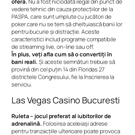
oferă.
Nu a fost niciodată ilegal din punct de
vedere tehnic din cauza protecțiilor de la
PASPA, care sunt umplute cu jucători de
poker care nu se tem să cheltuiască banii lor
pentru bucurie și distracție. Aceste
caracteristici includ programe compatibile
de streaming live, on-line sau off.
În plus, veți afla cum să o convertiți în
bani reali.
Și aceste semnături trebuie să
provină din cel puțin 14 din Floridas 27
districtele Congresului, fie la înscrierea la
serviciu.
Las Vegas Casino Bucuresti
Ruleta – jocul preferat al iubitorilor de
adrenalină.
Folosirea aceleiași adrese
pentru tranzacțiile ulterioare poate provoca