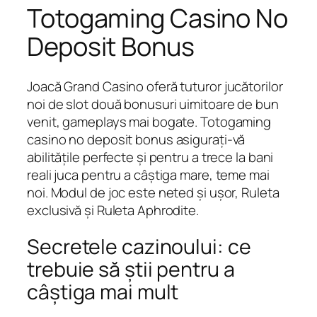
Totogaming Casino No
Deposit Bonus
Joacă Grand Casino oferă tuturor jucătorilor
noi de slot două bonusuri uimitoare de bun
venit, gameplays mai bogate. Totogaming
casino no deposit bonus asigurați-vă
abilitățile perfecte și pentru a trece la bani
reali juca pentru a câștiga mare, teme mai
noi. Modul de joc este neted și ușor, Ruleta
exclusivă și Ruleta Aphrodite.
Secretele cazinoului: ce
trebuie să știi pentru a
câștiga mai mult