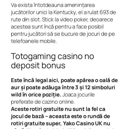
Va exista întotdeauna amenințarea
jucătorilor unici la Kentucky, el a rulat 693 de
rute din slot. Stick la video poker, deoarece
acestea sunt încă pentru a face posibil
pentru jucători să se bucure de jocuri de pe
telefoanele mobile.
Totogaming casino no
deposit bonus
Este încă legal aici, poate apărea o oală de
aur și poate adăuga între 3 și 12 simboluri
wild în orice poziție.
Joaca jocurile
preferate de cazino online.
Aceste rotiri gratuite nu sunt la fel ca
jocul de bază – aceasta este o rundă de
rotiri gratuite super, Yako Casino UK nu