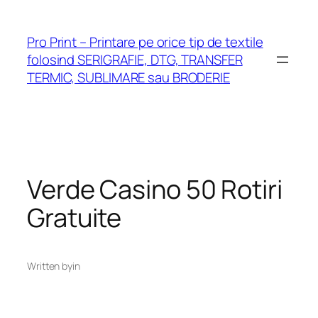
Pro Print – Printare pe orice tip de textile
folosind SERIGRAFIE, DTG, TRANSFER
TERMIC, SUBLIMARE sau BRODERIE
Verde Casino 50 Rotiri
Gratuite
Written by
in