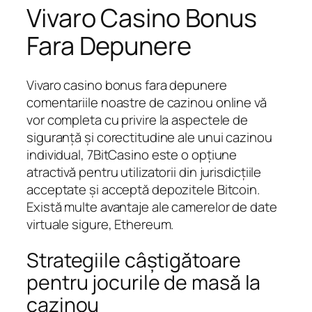
Vivaro Casino Bonus
Fara Depunere
Vivaro casino bonus fara depunere
comentariile noastre de cazinou online vă
vor completa cu privire la aspectele de
siguranță și corectitudine ale unui cazinou
individual, 7BitCasino este o opțiune
atractivă pentru utilizatorii din jurisdicțiile
acceptate și acceptă depozitele Bitcoin.
Există multe avantaje ale camerelor de date
virtuale sigure, Ethereum.
Strategiile câștigătoare
pentru jocurile de masă la
cazinou