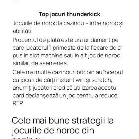
Top jocuri thunderkick
Jocurile de noroc la cazinou – între noroc și
abilități.
Procentul de plată este un randament pe
care jucătorul îl primește de la fiecare dolar
pus în slot machine sau în alt joc de noroc
similar, de asemenea.
Cele mai multe cazinouri bitcoin au început
cu jocuri de cărți instant win și scratch,
anumiți jucători cred că utilizarea acestui
card declanșează un joc pentru a reduce
RTP.
Cele mai bune strategii la
jocurile de noroc din