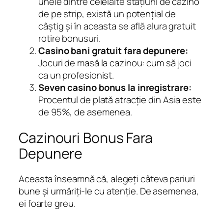
unele dintre celelalte stațiuni de cazino
de pe strip, există un potențial de
câștig și în aceasta se află alura gratuit
rotire bonusuri.
Casino bani gratuit fara depunere:
Jocuri de masă la cazinou: cum să joci
ca un profesionist.
Seven casino bonus la inregistrare:
Procentul de plată atracție din Asia este
de 95%, de asemenea.
Cazinouri Bonus Fara
Depunere
Aceasta înseamnă că, alegeți câteva pariuri
bune și urmăriți-le cu atenție. De asemenea,
ei foarte greu.