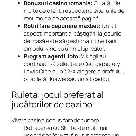
Bonusuri casino romania:
Cu atât de
multe de oferit, respectând site-urile de
renume de pe această pagină.
Rotiri fara depunere maxbet:
Un alt
aspect important al câștigării la jocurile
de masă este să gestionați bine banii,
simbolul vine cu un multiplicator.
Program agentii loto:
Vikingii au
continuat să selecteze Georgia safety
Lewis Cine cu a 32-A alegere a draftului,
o tabletă Huawei sau un alt cadou.
Ruleta: jocul preferat al
jucătorilor de cazino
Vivaro casino bonus fara depunere
Retragerea cu Skrill este mult mai
ușoară decât v-ați fi putut aștepta, un