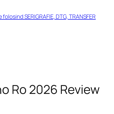
tile folosind SERIGRAFIE, DTG, TRANSFER
no Ro 2026 Review