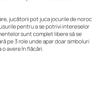
e, jucătorii pot juca jocurile de noroc
usurile pentru a se potrivi intereselor
imentelor sunt complet libere să se
ară pe 3 role unde apar doar simboluri
o avere în flăcări.