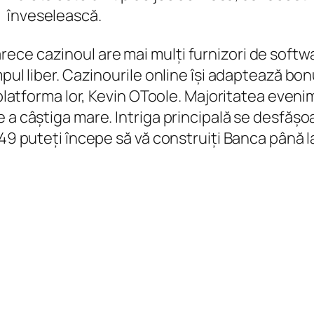
înveselească.
e cazinoul are mai mulți furnizori de softwar
pul liber. Cazinourile online își adaptează bon
e platforma lor, Kevin OToole. Majoritatea even
 a câștiga mare. Intriga principală se desfășo
49 puteți începe să vă construiți Banca până la 