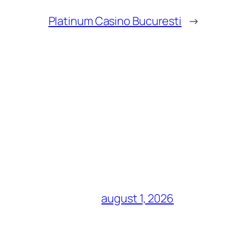
Platinum Casino Bucuresti
→
august 1, 2026