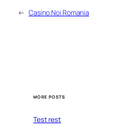
←
Casino Noi Romania
MORE POSTS
Test rest