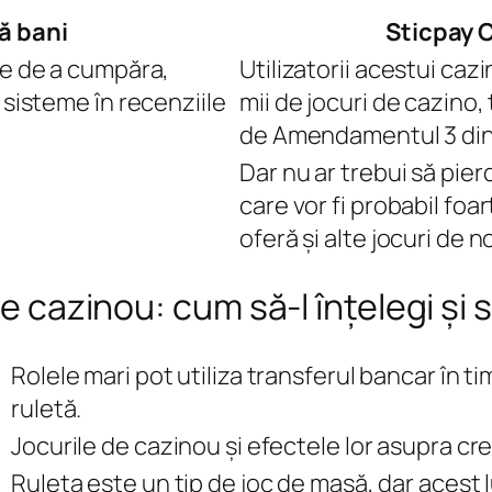
ă bani
Sticpay 
te de a cumpăra,
Utilizatorii acestui ca
 sisteme în recenziile
mii de jocuri de cazino
de Amendamentul 3 din
Dar nu ar trebui să pie
care vor fi probabil foa
oferă și alte jocuri de n
de cazinou: cum să-l înțelegi și 
Rolele mari pot utiliza transferul bancar în 
ruletă.
Jocurile de cazinou și efectele lor asupra cr
Ruleta este un tip de joc de masă, dar acest lu