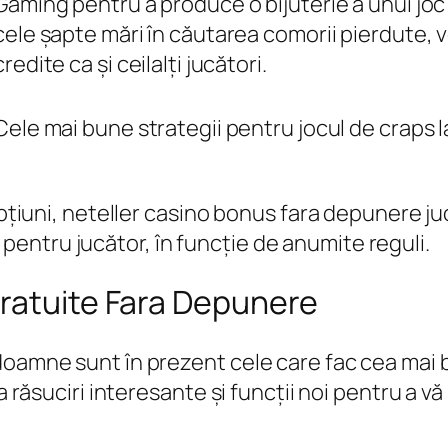
Gaming pentru a produce o bijuterie a unui joc 
cele șapte mări în căutarea comorii pierdute, v
credite ca și ceilalți jucători.
Cele mai bune strategii pentru jocul de craps l
opțiuni, neteller casino bonus fara depunere ju
ntru jucător, în funcție de anumite reguli.
Gratuite Fara Depunere
doamne sunt în prezent cele care fac cea mai b
a răsuciri interesante și funcții noi pentru a v