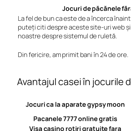
Jocuri de păcănele făr
La fel de bun ca este de a încerca înain
puteți citi despre aceste site-uri web și
noastre despre sistemul de ruletă.
Din fericire, am primit bani în 24 de ore.
Avantajul casei în jocurile 
Jocuri ca la aparate gypsy moon
Pacanele 7777 online gratis
Visa casino rotiri gratuite fara