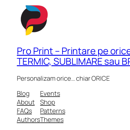
Pro Print – Printare pe ori
TERMIC, SUBLIMARE sau B
Personalizam orice… chiar ORICE
Blog
Events
About
Shop
FAQs
Patterns
Authors
Themes