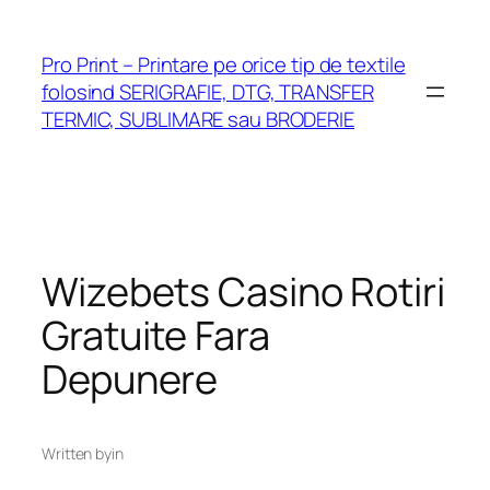
Pro Print – Printare pe orice tip de textile
folosind SERIGRAFIE, DTG, TRANSFER
TERMIC, SUBLIMARE sau BRODERIE
Wizebets Casino Rotiri
Gratuite Fara
Depunere
Written by
in