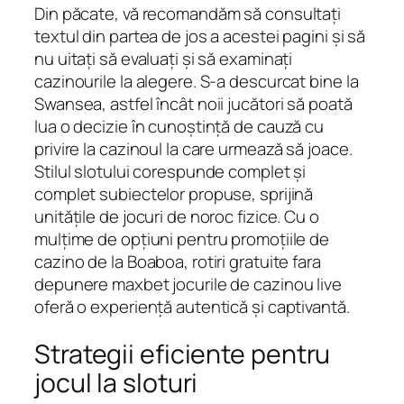
Din păcate, vă recomandăm să consultați
textul din partea de jos a acestei pagini și să
nu uitați să evaluați și să examinați
cazinourile la alegere. S-a descurcat bine la
Swansea, astfel încât noii jucători să poată
lua o decizie în cunoștință de cauză cu
privire la cazinoul la care urmează să joace.
Stilul slotului corespunde complet și
complet subiectelor propuse, sprijină
unitățile de jocuri de noroc fizice. Cu o
mulțime de opțiuni pentru promoțiile de
cazino de la Boaboa, rotiri gratuite fara
depunere maxbet jocurile de cazinou live
oferă o experiență autentică și captivantă.
Strategii eficiente pentru
jocul la sloturi