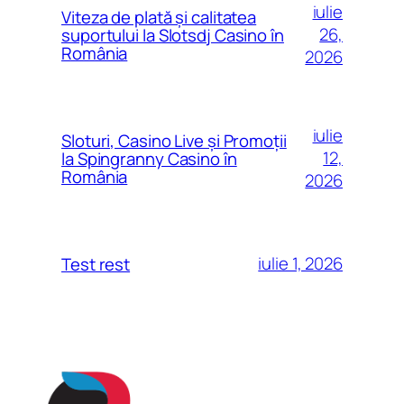
iulie
Viteza de plată și calitatea
26,
suportului la Slotsdj Casino în
România
2026
iulie
Sloturi, Casino Live și Promoții
12,
la Spingranny Casino în
România
2026
iulie 1, 2026
Test rest