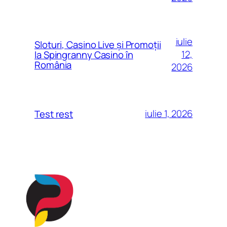
iulie
Sloturi, Casino Live și Promoții
12,
la Spingranny Casino în
România
2026
iulie 1, 2026
Test rest