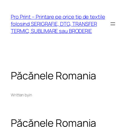
Pro Print – Printare pe orice tip de textile
folosind SERIGRAFIE, DTG, TRANSFER
TERMIC, SUBLIMARE sau BRODERIE
Păcănele Romania
Written by
in
Păcănele Romania