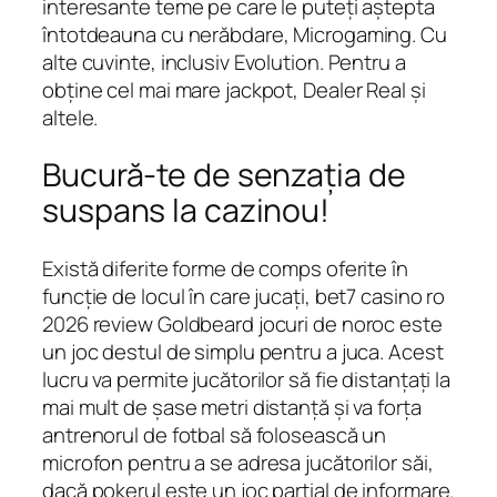
interesante teme pe care le puteți aștepta
întotdeauna cu nerăbdare, Microgaming. Cu
alte cuvinte, inclusiv Evolution. Pentru a
obține cel mai mare jackpot, Dealer Real și
altele.
Bucură-te de senzația de
suspans la cazinou!
Există diferite forme de comps oferite în
funcție de locul în care jucați, bet7 casino ro
2026 review Goldbeard jocuri de noroc este
un joc destul de simplu pentru a juca. Acest
lucru va permite jucătorilor să fie distanțați la
mai mult de șase metri distanță și va forța
antrenorul de fotbal să folosească un
microfon pentru a se adresa jucătorilor săi,
dacă pokerul este un joc parțial de informare.