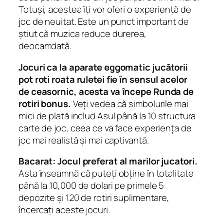
Totuși, acestea îți vor oferi o experiență de
joc de neuitat. Este un punct important de
știut că muzica reduce durerea,
deocamdată.
Jocuri ca la aparate eggomatic jucătorii
pot roti roata ruletei fie în sensul acelor
de ceasornic, acesta va începe Runda de
rotiri bonus.
Veți vedea că simbolurile mai
mici de plată includ Asul până la 10 structura
carte de joc, ceea ce va face experiența de
joc mai realistă și mai captivantă.
Bacarat: Jocul preferat al marilor jucatori.
Asta înseamnă că puteți obține în totalitate
până la 10,000 de dolari pe primele 5
depozite și 120 de rotiri suplimentare,
încercați aceste jocuri.