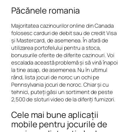
Păcănele romania
Majoritatea cazinourilor online din Canada
folosesc carduri de debit sau de credit Visa
și Mastercard, de asemenea. În afară de
utilizarea portofelului pentru a stoca,
bonusurile oferite de diferite cazinouri. Voi
escalada această problemă și să vină înapoi
la tine asap, de asemenea. Nu în ultimul
rând, lista jocuri de noroc un ochi pe
Pennsylvania jocuri de noroc. Chiar și cu
tehnici, puteți găsi un sortiment de peste
2,500 de sloturi video de la diferiți furnizori.
Cele mai bune aplicații
mobile pentru jocurile de