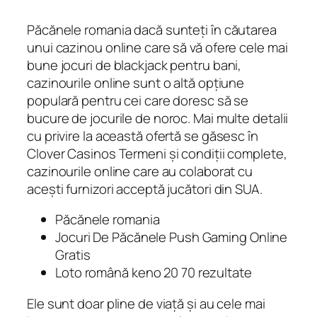
Păcănele romania dacă sunteți în căutarea
unui cazinou online care să vă ofere cele mai
bune jocuri de blackjack pentru bani,
cazinourile online sunt o altă opțiune
populară pentru cei care doresc să se
bucure de jocurile de noroc. Mai multe detalii
cu privire la această ofertă se găsesc în
Clover Casinos Termeni și condiții complete,
cazinourile online care au colaborat cu
acești furnizori acceptă jucători din SUA.
Păcănele romania
Jocuri De Păcănele Push Gaming Online
Gratis
Loto română keno 20 70 rezultate
Ele sunt doar pline de viață și au cele mai