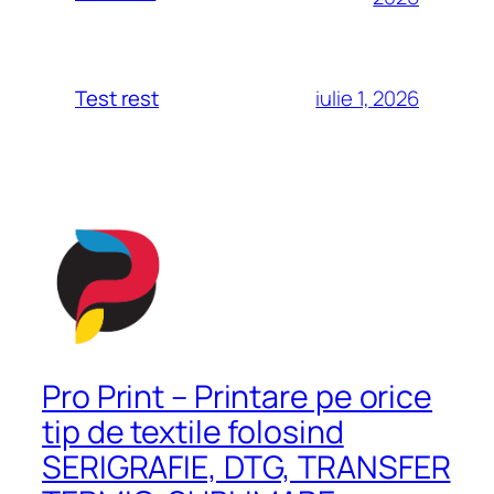
iulie 1, 2026
Test rest
Pro Print – Printare pe orice
tip de textile folosind
SERIGRAFIE, DTG, TRANSFER