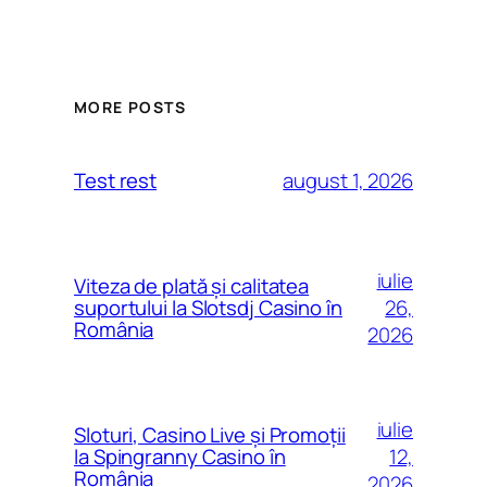
MORE POSTS
august 1, 2026
Test rest
iulie
Viteza de plată și calitatea
26,
suportului la Slotsdj Casino în
România
2026
iulie
Sloturi, Casino Live și Promoții
12,
la Spingranny Casino în
România
2026