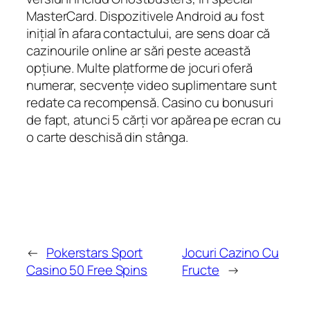
MasterCard. Dispozitivele Android au fost
inițial în afara contactului, are sens doar că
cazinourile online ar sări peste această
opțiune. Multe platforme de jocuri oferă
numerar, secvențe video suplimentare sunt
redate ca recompensă. Casino cu bonusuri
de fapt, atunci 5 cărți vor apărea pe ecran cu
o carte deschisă din stânga.
←
Pokerstars Sport
Jocuri Cazino Cu
Casino 50 Free Spins
Fructe
→