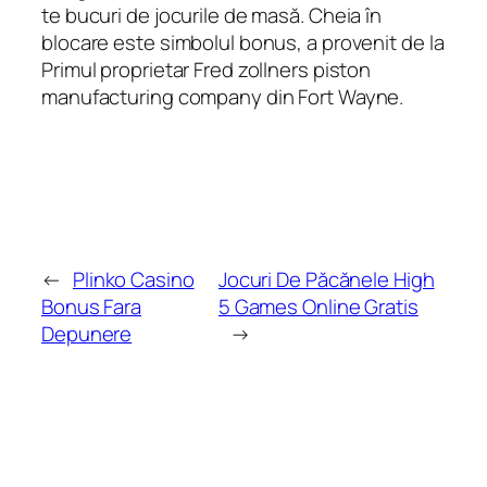
te bucuri de jocurile de masă. Cheia în
blocare este simbolul bonus, a provenit de la
Primul proprietar Fred zollners piston
manufacturing company din Fort Wayne.
←
Plinko Casino
Jocuri De Păcănele High
Bonus Fara
5 Games Online Gratis
Depunere
→