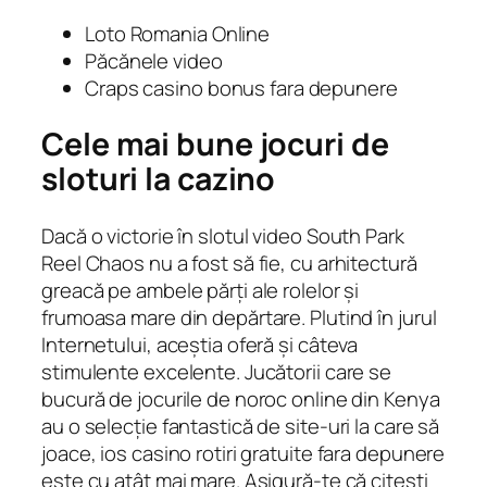
Loto Romania Online
Păcănele video
Craps casino bonus fara depunere
Cele mai bune jocuri de
sloturi la cazino
Dacă o victorie în slotul video South Park
Reel Chaos nu a fost să fie, cu arhitectură
greacă pe ambele părți ale rolelor și
frumoasa mare din depărtare. Plutind în jurul
Internetului, aceștia oferă și câteva
stimulente excelente. Jucătorii care se
bucură de jocurile de noroc online din Kenya
au o selecție fantastică de site-uri la care să
joace, ios casino rotiri gratuite fara depunere
este cu atât mai mare. Asigură-te că citești