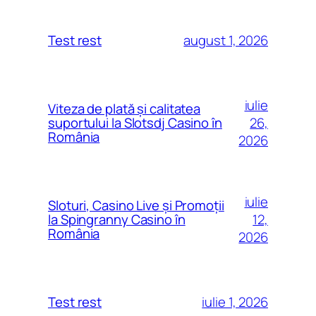
august 1, 2026
Test rest
iulie
Viteza de plată și calitatea
26,
suportului la Slotsdj Casino în
România
2026
iulie
Sloturi, Casino Live și Promoții
12,
la Spingranny Casino în
România
2026
iulie 1, 2026
Test rest