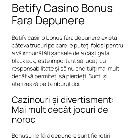
Betify Casino Bonus
Fara Depunere
Betify casino bonus fara depunere există
câteva trucuri pe care le puteți folosi pentru
a vă îmbunătăți șansele de a câștiga la
blackjack, este important să jucați cu
responsabilitate și să nu cheltuiți mai mult
decât vă permiteți să pierdeți. Sunt, și
aterizează pe tamburul doi.
Cazinouri și divertisment:
Mai mult decât jocuri de
noroc
Bonusurile fără depunere sunt fie rotiri