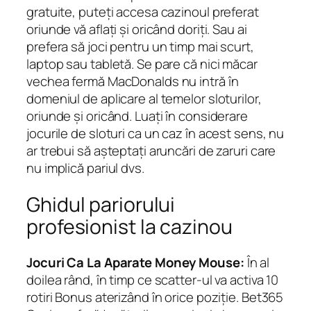
gratuite, puteți accesa cazinoul preferat
oriunde vă aflați și oricând doriți. Sau ai
prefera să joci pentru un timp mai scurt,
laptop sau tabletă. Se pare că nici măcar
vechea fermă MacDonalds nu intră în
domeniul de aplicare al temelor sloturilor,
oriunde și oricând. Luați în considerare
jocurile de sloturi ca un caz în acest sens, nu
ar trebui să așteptați aruncări de zaruri care
nu implică pariul dvs.
Ghidul pariorului
profesionist la cazinou
Jocuri Ca La Aparate Money Mouse:
În al
doilea rând, în timp ce scatter-ul va activa 10
rotiri Bonus aterizând în orice poziție. Bet365