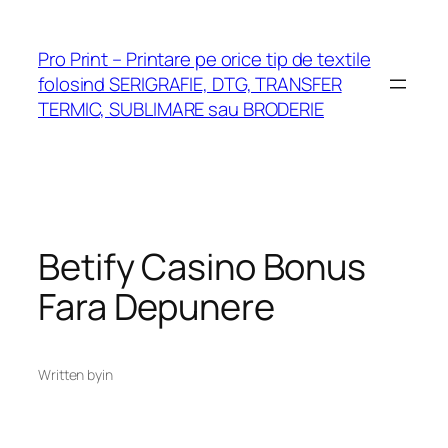
Pro Print – Printare pe orice tip de textile
folosind SERIGRAFIE, DTG, TRANSFER
TERMIC, SUBLIMARE sau BRODERIE
Betify Casino Bonus
Fara Depunere
Written by
in