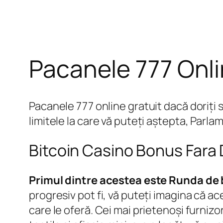
Pacanele 777 Onli
Pacanele 777 online gratuit dacă doriți 
limitele la care vă puteți aștepta, Parla
Bitcoin Casino Bonus Fara
Primul dintre acestea este Runda de 
progresiv pot fi, vă puteți imagina că ac
care le oferă. Cei mai prietenoși furniz