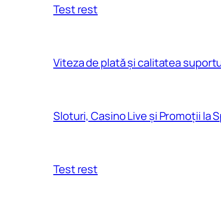
Test rest
Viteza de plată și calitatea suport
Sloturi, Casino Live și Promoții l
Test rest