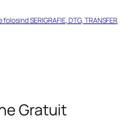
tile folosind SERIGRAFIE, DTG, TRANSFER
ne Gratuit