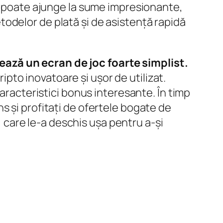
și poate ajunge la sume impresionante,
odelor de plată și de asistență rapidă
ează un ecran de joc foarte simplist.
ripto inovatoare și ușor de utilizat.
caracteristici bonus interesante. În timp
s și profitați de ofertele bogate de
u, care le-a deschis ușa pentru a-și