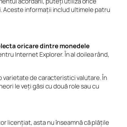
mentul acordării, puteți utiliza orice
 Aceste informații includ ultimele patru
selecta oricare dintre monedele
ntru Internet Explorer. În al doilea rând,
 varietate de caracteristici valutare. În
eori le veți găsi cu două role sau cu
r licențiat, asta nu înseamnă că plățile