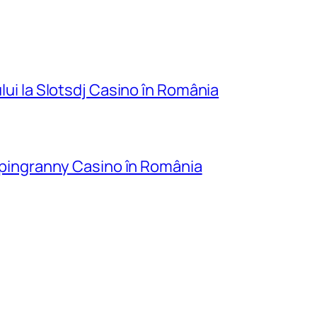
ului la Slotsdj Casino în România
a Spingranny Casino în România