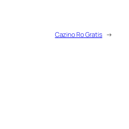
Cazino Ro Gratis
→