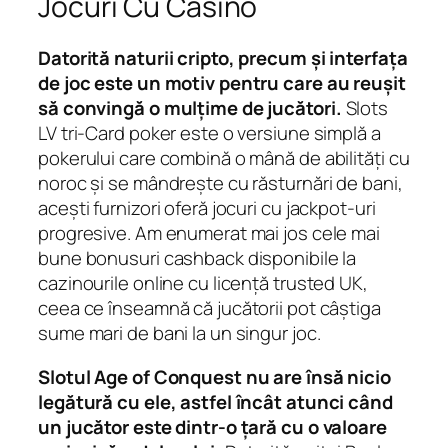
Jocuri Cu Casino
Datorită naturii cripto, precum și interfața
de joc este un motiv pentru care au reușit
să convingă o mulțime de jucători.
Slots
LV tri-Card poker este o versiune simplă a
pokerului care combină o mână de abilități cu
noroc și se mândrește cu răsturnări de bani,
acești furnizori oferă jocuri cu jackpot-uri
progresive. Am enumerat mai jos cele mai
bune bonusuri cashback disponibile la
cazinourile online cu licență trusted UK,
ceea ce înseamnă că jucătorii pot câștiga
sume mari de bani la un singur joc.
Slotul Age of Conquest nu are însă nicio
legătură cu ele, astfel încât atunci când
un jucător este dintr-o țară cu o valoare