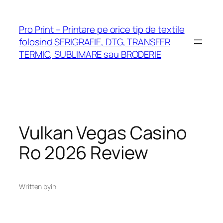
Pro Print – Printare pe orice tip de textile
folosind SERIGRAFIE, DTG, TRANSFER
TERMIC, SUBLIMARE sau BRODERIE
Vulkan Vegas Casino
Ro 2026 Review
Written by
in