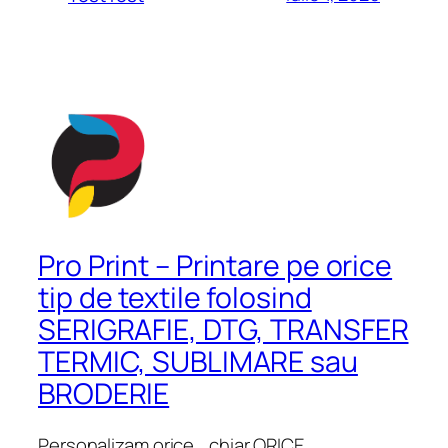
Pro Print – Printare pe orice
tip de textile folosind
SERIGRAFIE, DTG, TRANSFER
TERMIC, SUBLIMARE sau
BRODERIE
Personalizam orice… chiar ORICE