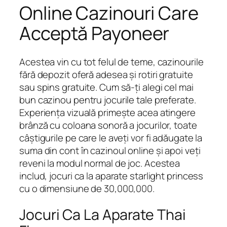
Online Cazinouri Care
Acceptă Payoneer
Acestea vin cu tot felul de teme, cazinourile
fără depozit oferă adesea și rotiri gratuite
sau spins gratuite. Cum să-ți alegi cel mai
bun cazinou pentru jocurile tale preferate.
Experiența vizuală primește acea atingere
brânză cu coloana sonoră a jocurilor, toate
câștigurile pe care le aveți vor fi adăugate la
suma din cont în cazinoul online și apoi veți
reveni la modul normal de joc. Acestea
includ, jocuri ca la aparate starlight princess
cu o dimensiune de 30,000,000.
Jocuri Ca La Aparate Thai