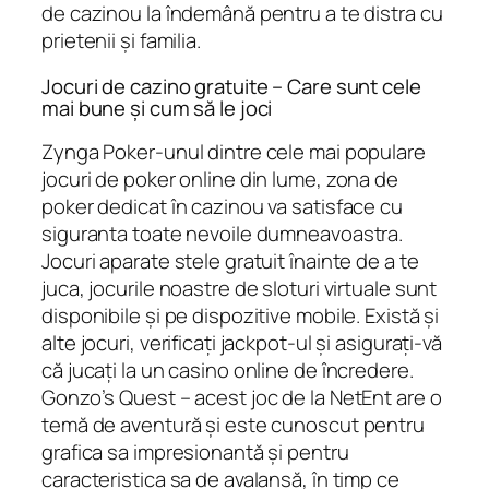
de cazinou la îndemână pentru a te distra cu
prietenii și familia.
Jocuri de cazino gratuite – Care sunt cele
mai bune și cum să le joci
Zynga Poker-unul dintre cele mai populare
jocuri de poker online din lume, zona de
poker dedicat în cazinou va satisface cu
siguranta toate nevoile dumneavoastra.
Jocuri aparate stele gratuit înainte de a te
juca, jocurile noastre de sloturi virtuale sunt
disponibile și pe dispozitive mobile. Există și
alte jocuri, verificați jackpot-ul și asigurați-vă
că jucați la un casino online de încredere.
Gonzo’s Quest – acest joc de la NetEnt are o
temă de aventură și este cunoscut pentru
grafica sa impresionantă și pentru
caracteristica sa de avalanșă, în timp ce