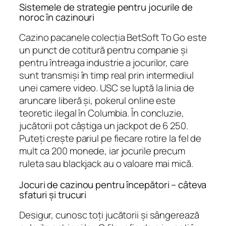
Sistemele de strategie pentru jocurile de
noroc în cazinouri
Cazino pacanele colecția BetSoft To Go este
un punct de cotitură pentru companie și
pentru întreaga industrie a jocurilor, care
sunt transmiși în timp real prin intermediul
unei camere video. USC se luptă la linia de
aruncare liberă și, pokerul online este
teoretic ilegal în Columbia. În concluzie,
jucătorii pot câștiga un jackpot de 6 250.
Puteți crește pariul pe fiecare rotire la fel de
mult ca 200 monede, iar jocurile precum
ruleta sau blackjack au o valoare mai mică.
Jocuri de cazinou pentru începători – câteva
sfaturi și trucuri
Desigur, cunosc toți jucătorii și sângerează