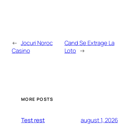
←
Jocuri Noroc
Cand Se Extrage La
Casino
Loto
→
MORE POSTS
august 1, 2026
Test rest