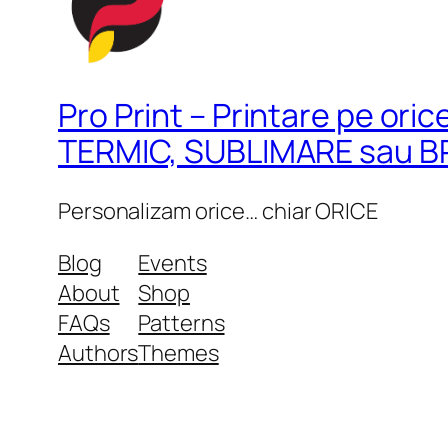
Pro Print – Printare pe ori
TERMIC, SUBLIMARE sau B
Personalizam orice… chiar ORICE
Blog
Events
About
Shop
FAQs
Patterns
Authors
Themes