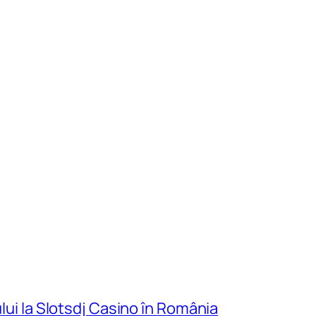
ului la Slotsdj Casino în România