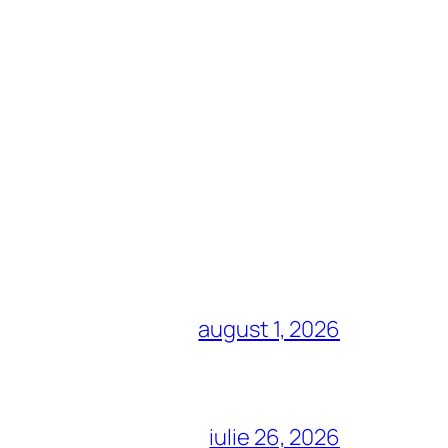
august 1, 2026
iulie 26, 2026