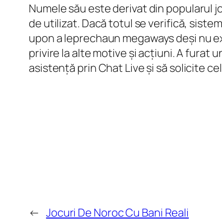
Numele său este derivat din popularul jo
de utilizat. Dacă totul se verifică, siste
upon a leprechaun megaways deși nu exist
privire la alte motive și acțiuni. A furat
asistență prin Chat Live și să solicite cel
←
Jocuri De Noroc Cu Bani Reali