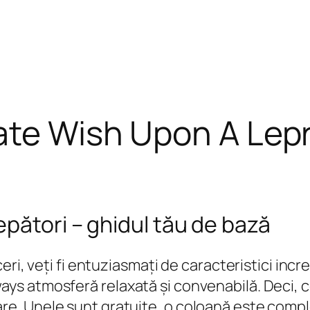
rate Wish Upon A Le
epători – ghidul tău de bază
i, veți fi entuziasmați de caracteristici incredi
 atmosferă relaxată și convenabilă. Deci, cel
. Unele sunt gratuite, o coloană este compl