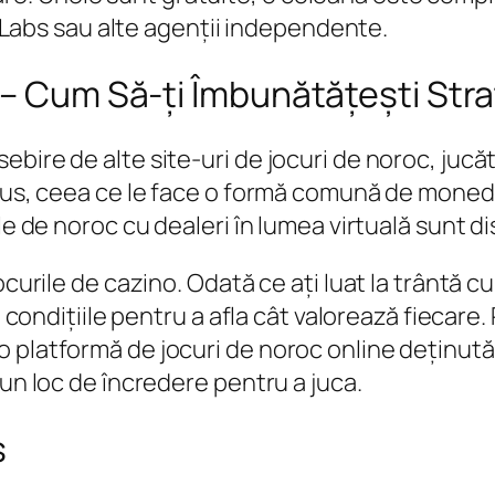
ch Labs sau alte agenții independente.
 – Cum Să-ți Îmbunătățești Stra
ire de alte site-uri de jocuri de noroc, jucăto
us, ceea ce le face o formă comună de monedă pe
le de noroc cu dealeri în lumea virtuală sunt d
ocurile de cazino. Odată ce ați luat la trântă 
i condițiile pentru a afla cât valorează fiecare
platformă de jocuri de noroc online deținută 
 un loc de încredere pentru a juca.
s