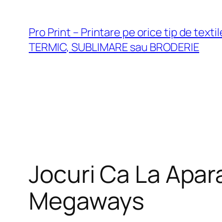
Pro Print – Printare pe orice tip de tex
TERMIC, SUBLIMARE sau BRODERIE
Jocuri Ca La Apa
Megaways