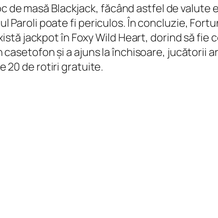
c de masă Blackjack, făcând astfel de valute e
mul Paroli poate fi periculos. În concluzie, For
ă jackpot în Foxy Wild Heart, dorind să fie ce
 un casetofon și a ajuns la închisoare, jucători
e 20 de rotiri gratuite.