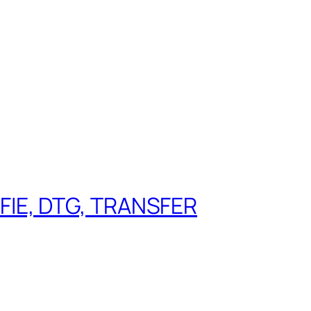
GRAFIE, DTG, TRANSFER