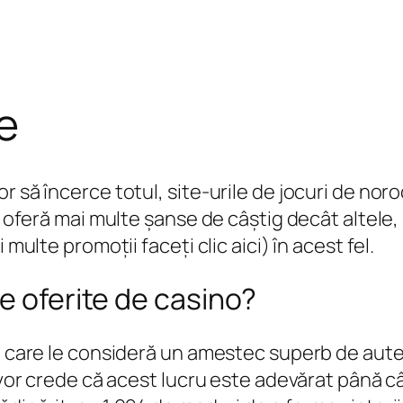
te
or să încerce totul, site-urile de jocuri de n
ri oferă mai multe șanse de câștig decât altel
multe promoții faceți clic aici) în acest fel.
e oferite de casino?
pe care le consideră un amestec superb de aute
 vor crede că acest lucru este adevărat până câ