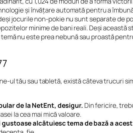
inărit, cu 1,024 de moduri de a forma victorii 
ehnologie și învățare automată pentru a îmbună
 deși jocurile non-pokie nu sunt separate de pok
epozitelor minime de bani reali. Deși această s
 temă nu este prea nebună sau proastă pentru 
77
e-ul tău sau tabletă, există câteva trucuri sim
pular de la NetEnt, desigur.
Din fericire, tre
asei la cea mai mică valoare.
 și gustoase alcătuiesc tema de bază a acestu
ecența, fie.