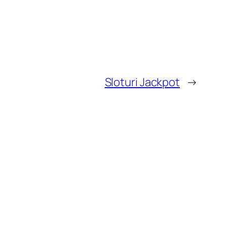
Sloturi Jackpot
→