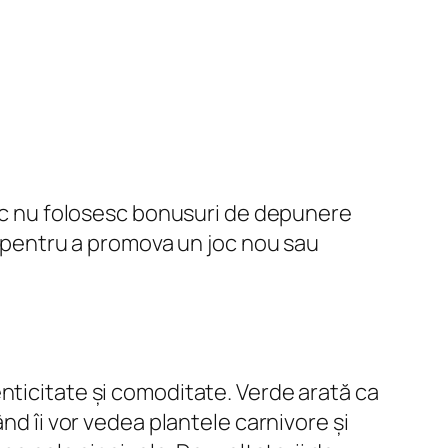
oroc nu folosesc bonusuri de depunere
e, pentru a promova un joc nou sau
nticitate și comoditate. Verde arată ca
nd îi vor vedea plantele carnivore și