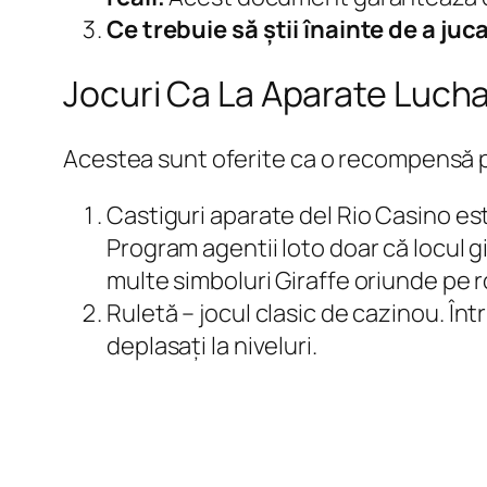
Ce trebuie să știi înainte de a juca
Jocuri Ca La Aparate Lucha
Acestea sunt oferite ca o recompensă pe
Castiguri aparate del Rio Casino est
Program agentii loto doar că locul g
multe simboluri Giraffe oriunde pe r
Ruletă – jocul clasic de cazinou.
Într
deplasați la niveluri.