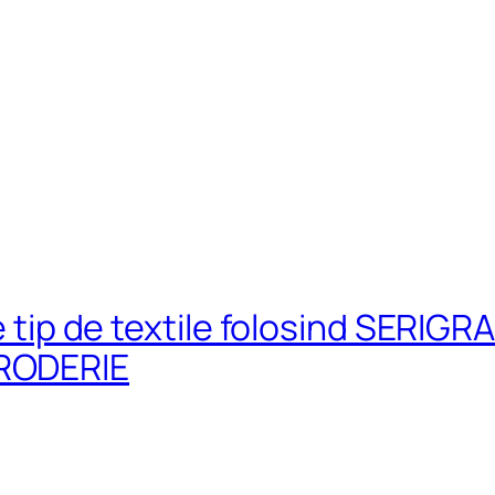
ce tip de textile folosind SERI
RODERIE