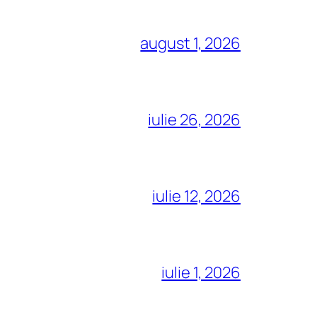
august 1, 2026
iulie 26, 2026
iulie 12, 2026
iulie 1, 2026