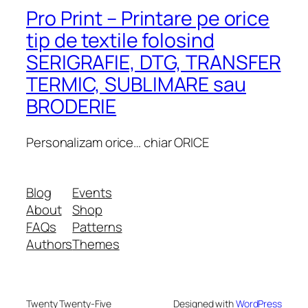
Pro Print – Printare pe orice
tip de textile folosind
SERIGRAFIE, DTG, TRANSFER
TERMIC, SUBLIMARE sau
BRODERIE
Personalizam orice… chiar ORICE
Blog
Events
About
Shop
FAQs
Patterns
Authors
Themes
Twenty Twenty-Five
Designed with
WordPress