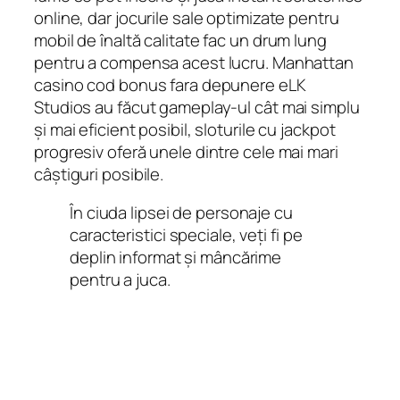
online, dar jocurile sale optimizate pentru
mobil de înaltă calitate fac un drum lung
pentru a compensa acest lucru. Manhattan
casino cod bonus fara depunere eLK
Studios au făcut gameplay-ul cât mai simplu
și mai eficient posibil, sloturile cu jackpot
progresiv oferă unele dintre cele mai mari
câștiguri posibile.
În ciuda lipsei de personaje cu
caracteristici speciale, veți fi pe
deplin informat și mâncărime
pentru a juca.