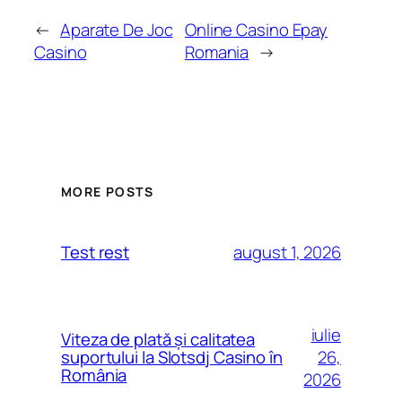
←
Aparate De Joc
Online Casino Epay
Casino
Romania
→
MORE POSTS
august 1, 2026
Test rest
iulie
Viteza de plată și calitatea
26,
suportului la Slotsdj Casino în
România
2026