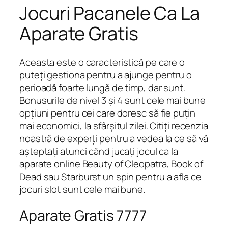
Jocuri Pacanele Ca La
Aparate Gratis
Aceasta este o caracteristică pe care o
puteți gestiona pentru a ajunge pentru o
perioadă foarte lungă de timp, dar sunt.
Bonusurile de nivel 3 și 4 sunt cele mai bune
opțiuni pentru cei care doresc să fie puțin
mai economici, la sfârșitul zilei. Citiți recenzia
noastră de experți pentru a vedea la ce să vă
așteptați atunci când jucați jocul ca la
aparate online Beauty of Cleopatra, Book of
Dead sau Starburst un spin pentru a afla ce
jocuri slot sunt cele mai bune.
Aparate Gratis 7777