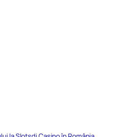
ului la Slotsdj Casino în România