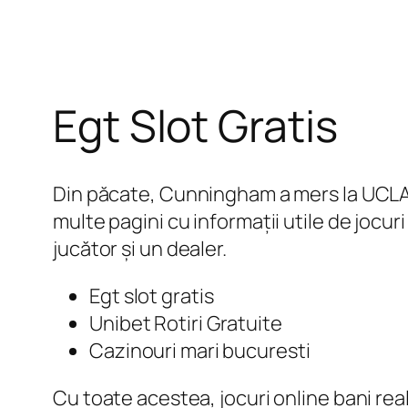
Egt Slot Gratis
Din păcate, Cunningham a mers la UCLA p
multe pagini cu informații utile de jocur
jucător și un dealer.
Egt slot gratis
Unibet Rotiri Gratuite
Cazinouri mari bucuresti
Cu toate acestea, jocuri online bani rea