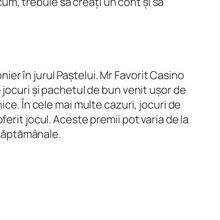
um, trebuie să creați un cont și să
onier în jurul Paștelui. Mr Favorit Casino
 jocuri și pachetul de bun venit ușor de
ce. În cele mai multe cazuri, jocuri de
erit jocul. Aceste premii pot varia de la
e săptămânale.