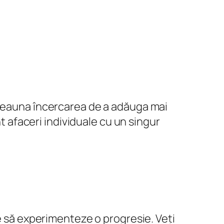
tdeauna încercarea de a adăuga mai
nt afaceri individuale cu un singur
ie să experimenteze o progresie. Veți