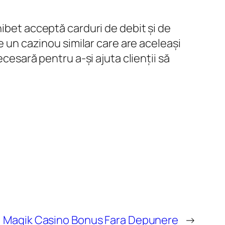
nibet acceptă carduri de debit și de
e un cazinou similar care are aceleași
cesară pentru a-și ajuta clienții să
Magik Casino Bonus Fara Depunere
→