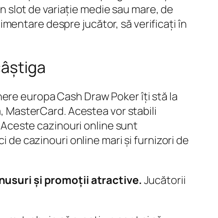
 un slot de variație medie sau mare, de
mentare despre jucător, să verificați în
câștiga
nere europa Cash Draw Poker îți stă la
a, MasterCard. Acestea vor stabili
e. Aceste cazinouri online sunt
i de cazinouri online mari și furnizori de
onusuri și promoții atractive.
Jucătorii