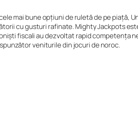
cele mai bune opțiuni de ruletă de pe piață, U
ătorii cu gusturi rafinate. Mighty Jackpots est
ioniști fiscali au dezvoltat rapid competența ne
spunzător veniturile din jocuri de noroc.