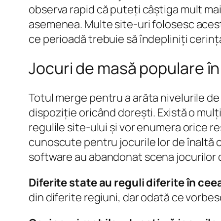
observa rapid că puteți câștiga mult mai 
asemenea. Multe site-uri folosesc acest
ce perioadă trebuie să îndepliniți cerinț
Jocuri de masă populare în 
Totul merge pentru a arăta nivelurile d
dispoziție oricând dorești. Există o mulț
regulile site-ului și vor enumera orice r
cunoscute pentru jocurile lor de înaltă c
software au abandonat scena jocurilor 
Diferite state au reguli diferite în ce
din diferite regiuni, dar odată ce vorbes