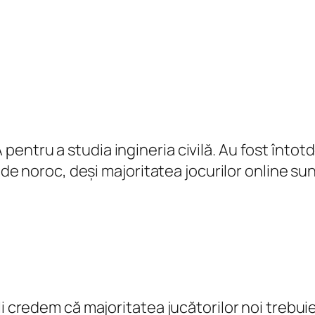
entru a studia ingineria civilă. Au fost înto
i de noroc, deși majoritatea jocurilor online su
li credem că majoritatea jucătorilor noi trebu