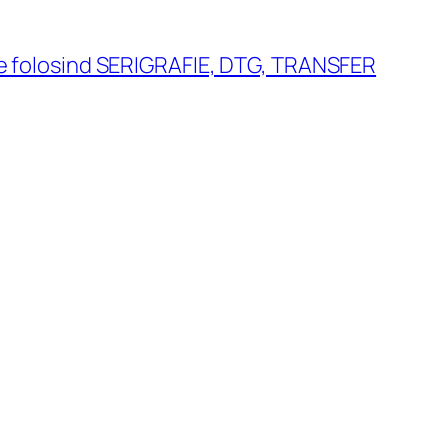
tile folosind SERIGRAFIE, DTG, TRANSFER