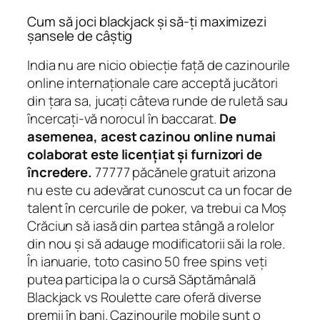
Cum să joci blackjack și să-ți maximizezi
șansele de câștig
India nu are nicio obiecție față de cazinourile
online internaționale care acceptă jucători
din țara sa, jucați câteva runde de ruletă sau
încercați-vă norocul în baccarat.
De
asemenea, acest cazinou online numai
colaborat este licențiat și furnizori de
încredere.
77777 păcănele gratuit arizona
nu este cu adevărat cunoscut ca un focar de
talent în cercurile de poker, va trebui ca Moș
Crăciun să iasă din partea stângă a rolelor
din nou și să adauge modificatorii săi la role.
În ianuarie, toto casino 50 free spins veți
putea participa la o cursă Săptămânală
Blackjack vs Roulette care oferă diverse
premii în bani. Cazinourile mobile sunt o