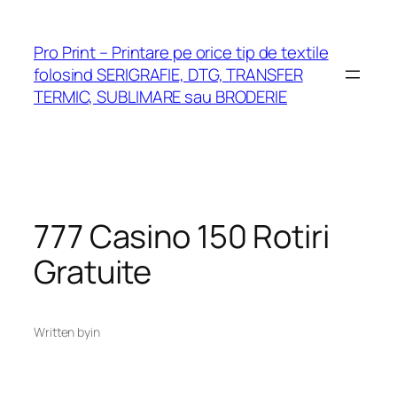
Pro Print – Printare pe orice tip de textile
folosind SERIGRAFIE, DTG, TRANSFER
TERMIC, SUBLIMARE sau BRODERIE
777 Casino 150 Rotiri
Gratuite
Written by
in