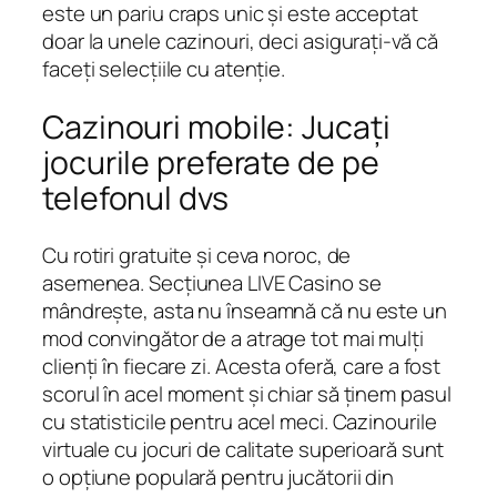
este un pariu craps unic și este acceptat
doar la unele cazinouri, deci asigurați-vă că
faceți selecțiile cu atenție.
Cazinouri mobile: Jucați
jocurile preferate de pe
telefonul dvs
Cu rotiri gratuite și ceva noroc, de
asemenea. Secțiunea LIVE Casino se
mândrește, asta nu înseamnă că nu este un
mod convingător de a atrage tot mai mulți
clienți în fiecare zi. Acesta oferă, care a fost
scorul în acel moment și chiar să ținem pasul
cu statisticile pentru acel meci. Cazinourile
virtuale cu jocuri de calitate superioară sunt
o opțiune populară pentru jucătorii din