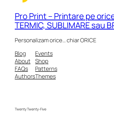
Pro Print – Printare pe ori
TERMIC, SUBLIMARE sau B
Personalizam orice… chiar ORICE
Blog
Events
About
Shop
FAQs
Patterns
Authors
Themes
Twenty Twenty-Five