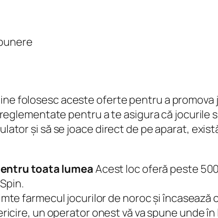
epunere
ine folosesc aceste oferte pentru a promova j
i reglementate pentru a te asigura că jocurile s
lator și să se joace direct de pe aparat, există
 pentru toata lumea
Acest loc oferă peste 500 
 Spin.
Simte farmecul jocurilor de noroc și încasează 
fericire, un operator onest vă va spune unde în