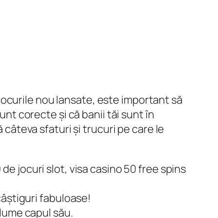
ocurile nou lansate, este important să
unt corecte și că banii tăi sunt în
 câteva sfaturi și trucuri pe care le
de jocuri slot, visa casino 50 free spins
câștiguri fabuloase!
 lume capul său.