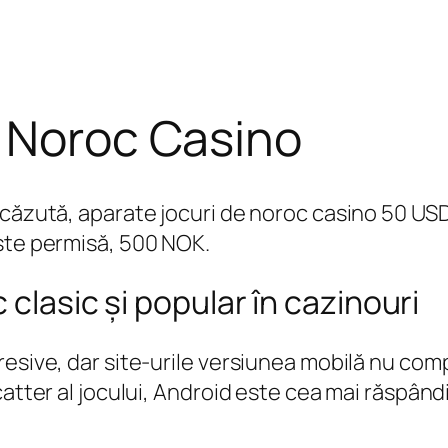
e Noroc Casino
căzută, aparate jocuri de noroc casino 50 USD.
ste permisă, 500 NOK.
 clasic și popular în cazinouri
resive, dar site-urile versiunea mobilă nu com
atter al jocului, Android este cea mai răspândi