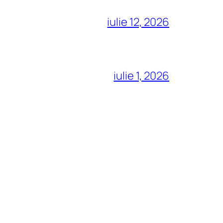
iulie 12, 2026
iulie 1, 2026