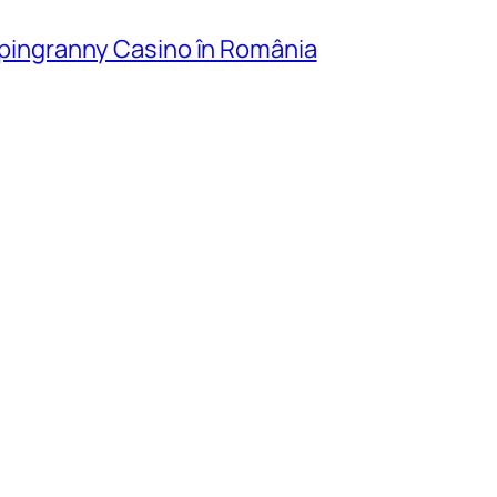
a Spingranny Casino în România