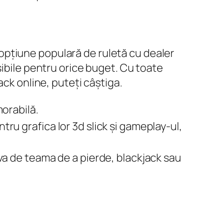
opțiune populară de ruletă cu dealer
sibile pentru orice buget. Cu toate
ack online, puteți câștiga.
orabilă.
u grafica lor 3d slick și gameplay-ul,
a de teama de a pierde, blackjack sau