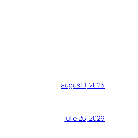
august 1, 2026
iulie 26, 2026