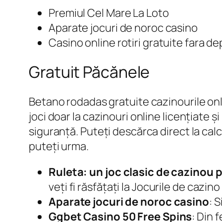
Premiul Cel Mare La Loto
Aparate jocuri de noroc casino
Casino online rotiri gratuite fara d
Gratuit Păcănele
Betano rodadas gratuite cazinourile onl
joci doar la cazinouri online licențiate ș
siguranță. Puteți descărca direct la calcu
puteți urma.
Ruleta: un joc clasic de cazinou
veți fi răsfățați la Jocurile de cazino
Aparate jocuri de noroc casino
: 
Ggbet Casino 50 Free Spins
: Din 