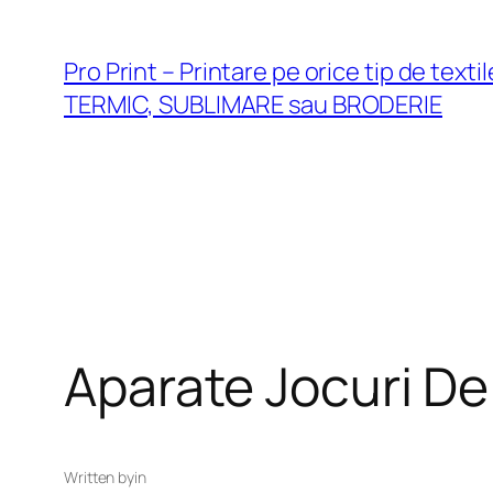
Pro Print – Printare pe orice tip de tex
TERMIC, SUBLIMARE sau BRODERIE
Aparate Jocuri D
Written by
in