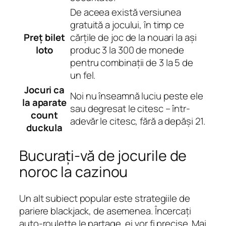
De aceea există versiunea
gratuită a jocului, în timp ce
Preț bilet
cărțile de joc de la nouari la ași
loto
produc 3 la 300 de monede
pentru combinații de 3 la 5 de
un fel.
Jocuri ca
Noi nu înseamnă luciu peste ele
la aparate
sau degresat le citesc – într-
count
adevăr le citesc, fără a depăși 21.
duckula
Bucurați-vă de jocurile de
noroc la cazinou
Un alt subiect popular este strategiile de
pariere blackjack, de asemenea. Încercați
auto-roulette le partage, ei vor fi precise. Mai