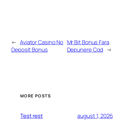
←
Aviator Casino No
Mr Bit Bonus Fara
Deposit Bonus
Depunere Cod
→
MORE POSTS
august 1, 2026
Test rest