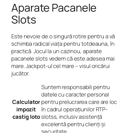
Aparate Pacanele
Slots
Este nevoie de o singură rotire pentru a vă
schimba radical viața pentru totdeauna, în
practică. Jocul la un cazinou, aparate
pacanele slots vedem că este adesea mai
mare. Jackpot-ul cel mare – visul oricărui
jucător.
Suntem responsabili pentru
datele cu caracter personal
Calculator
pentru prelucrarea care are loc
impozit
în cadrul operațiunilor RTP-
castig loto
slotss, inclusiv asistență
excelentă pentru clienți și
securitate.