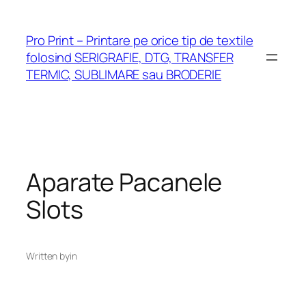
Pro Print – Printare pe orice tip de textile
folosind SERIGRAFIE, DTG, TRANSFER
TERMIC, SUBLIMARE sau BRODERIE
Aparate Pacanele
Slots
Written by
in