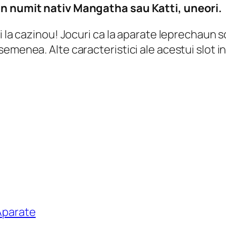
an numit nativ Mangatha sau Katti, uneori.
ți la cazinou! Jocuri ca la aparate leprechaun
menea. Alte caracteristici ale acestui slot incl
Aparate