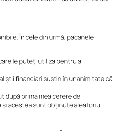
nibile. În cele din urmă, pacanele
are le puteți utiliza pentru a
iștii financiari susțin în unanimitate că
dut după prima mea cerere de
 și acestea sunt obținute aleatoriu.