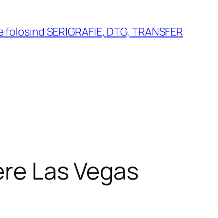
tile folosind SERIGRAFIE, DTG, TRANSFER
ere Las Vegas