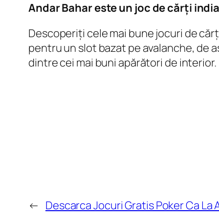
Andar Bahar este un joc de cărți indi
Descoperiți cele mai bune jocuri de căr
pentru un slot bazat pe avalanche, de ase
dintre cei mai buni apărători de interior.
←
Descarca Jocuri Gratis Poker Ca La 