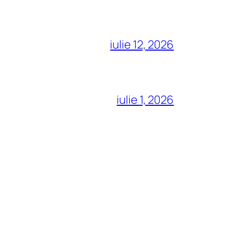
iulie 12, 2026
iulie 1, 2026