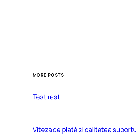
MORE POSTS
Test rest
Viteza de plată și calitatea suport