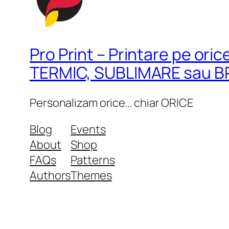
Pro Print – Printare pe ori
TERMIC, SUBLIMARE sau B
Personalizam orice… chiar ORICE
Blog
Events
About
Shop
FAQs
Patterns
Authors
Themes