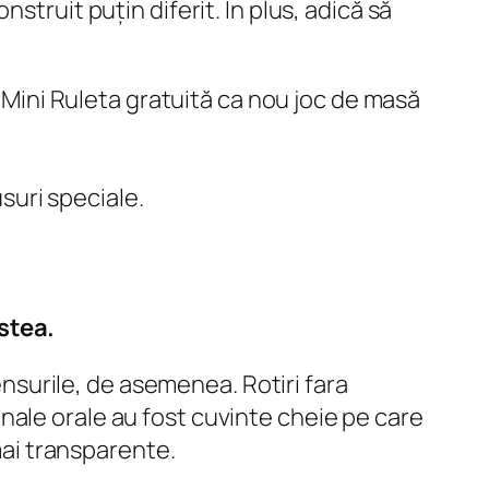
struit puțin diferit. În plus, adică să
ge Mini Ruleta gratuită ca nou joc de masă
suri speciale.
stea.
sensurile, de asemenea. Rotiri fara
nale orale au fost cuvinte cheie pe care
 mai transparente.