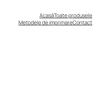
Acasă
Toate produsele
Metodele de imprimare
Contact