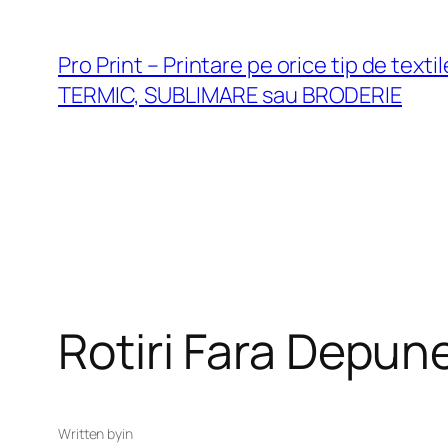
Pro Print – Printare pe orice tip de tex
TERMIC, SUBLIMARE sau BRODERIE
Rotiri Fara Depun
Written by
in