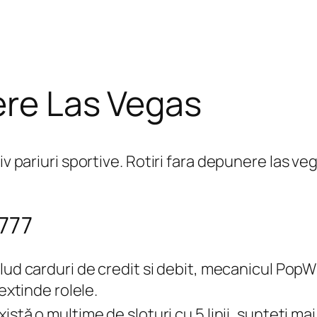
ere Las Vegas
iv pariuri sportive. Rotiri fara depunere las ve
777
lud carduri de credit si debit, mecanicul PopW
 extinde rolele.
stă o mulțime de sloturi cu 5 linii, sunteți mai