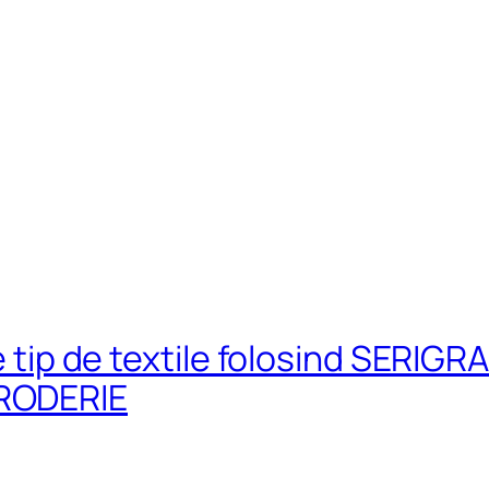
ce tip de textile folosind SERI
RODERIE