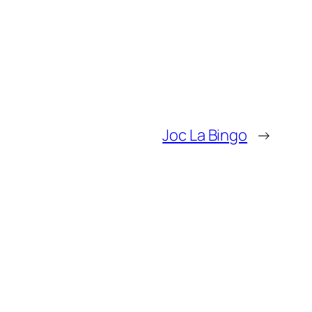
Joc La Bingo
→