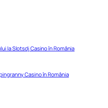
ului la Slotsdj Casino în România
a Spingranny Casino în România