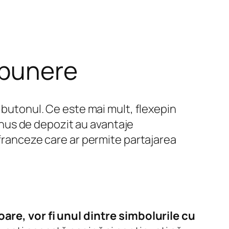
epunere
 butonul. Ce este mai mult, flexepin
bonus de depozit au avantaje
 franceze care ar permite partajarea
oare, vor fi unul dintre simbolurile cu