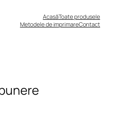
Acasă
Toate produsele
Metodele de imprimare
Contact
epunere