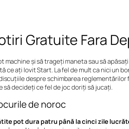
otiri Gratuite Fara D
lot machine și să trageți maneta sau să apăsați
ă ce ați lovit Start. La fel de mult ca nici un 
e discuțiile despre schimbarea reglementărilor
e să decideți ce fel de joc doriți să jucați.
ocurile de noroc
tite pot dura patru până la cinci zile lucrăt