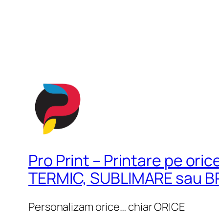
Pro Print – Printare pe ori
TERMIC, SUBLIMARE sau B
Personalizam orice… chiar ORICE