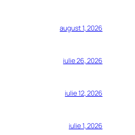
august 1, 2026
iulie 26, 2026
iulie 12, 2026
iulie 1, 2026