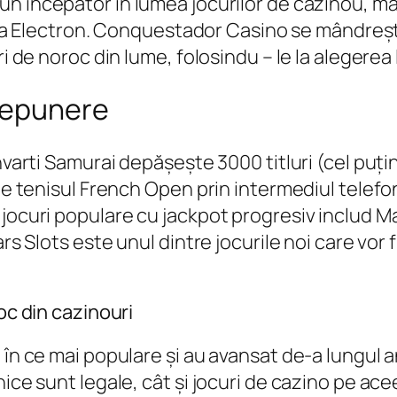
un începător în lumea jocurilor de cazinou, ma
sa Electron.
Conquestador Casino se mândrește 
i de noroc din lume, folosindu – le la alegerea l
Depunere
invarti Samurai depășește 3000 titluri (cel puți
pe tenisul French Open prin intermediul telefonu
jocuri populare cu jackpot progresiv includ Maj
rs Slots este unul dintre jocurile noi care vor 
oc din cazinouri
în ce mai populare și au avansat de-a lungul an
ice sunt legale, cât și jocuri de cazino pe acee