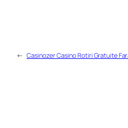
←
Casinozer Casino Rotiri Gratuite F