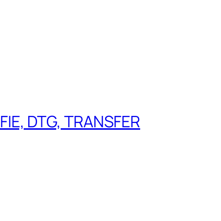
GRAFIE, DTG, TRANSFER