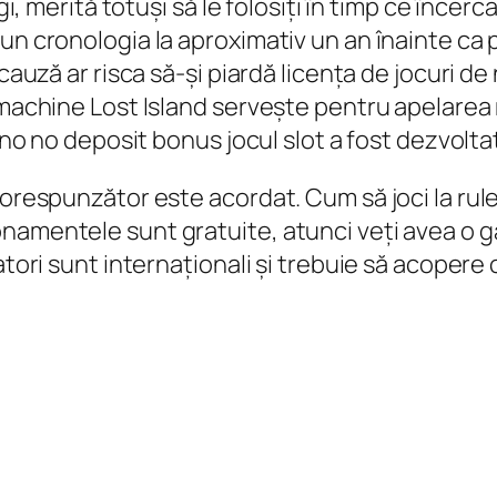
gi, merită totuși să le folosiți în timp ce încerc
pun cronologia la aproximativ un an înainte c
 cauză ar risca să-și piardă licența de jocuri 
 machine Lost Island servește pentru apelarea 
asino no deposit bonus jocul slot a fost dezvol
orespunzător este acordat. Cum să joci la rulet
namentele sunt gratuite, atunci veți avea o ga
atori sunt internaționali și trebuie să acopere