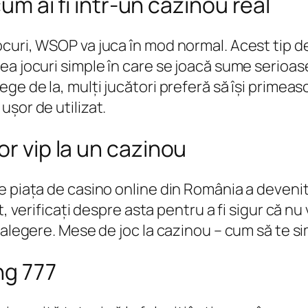
cum ai fi într-un cazinou real
curi, WSOP va juca în mod normal. Acest tip de
ea jocuri simple în care se joacă sume serioas
ge de la, mulți jucători preferă să își primeas
șor de utilizat.
or vip la un cazinou
 piața de casino online din România a devenit t
, verificați despre asta pentru a fi sigur că nu v
 alegere. Mese de joc la cazinou – cum să te si
ng 777