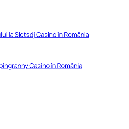
ului la Slotsdj Casino în România
a Spingranny Casino în România