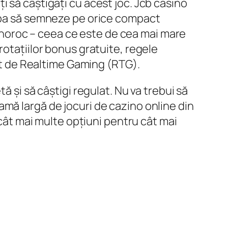
ați să câștigați cu acest joc. Jcb casino
a pa să semneze pe orice compact
de noroc – ceea ce este de cea mai mare
rotațiilor bonus gratuite, regele
tat de Realtime Gaming (RTG).
ă și să câștigi regulat. Nu va trebui să
mă largă de jocuri de cazino online din
 cât mai multe opțiuni pentru cât mai