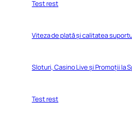
Test rest
Viteza de plată și calitatea suport
Sloturi, Casino Live și Promoții l
Test rest