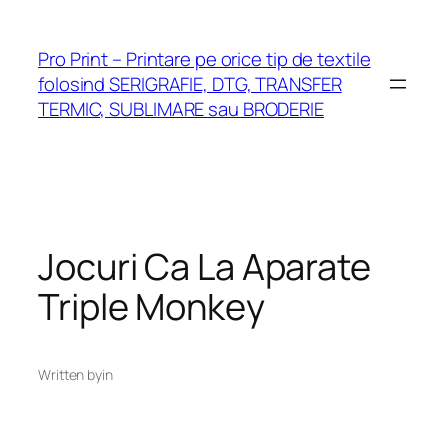
Pro Print – Printare pe orice tip de textile
folosind SERIGRAFIE, DTG, TRANSFER
TERMIC, SUBLIMARE sau BRODERIE
Jocuri Ca La Aparate
Triple Monkey
Written by
in