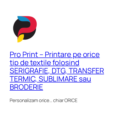
Pro Print – Printare pe orice
tip de textile folosind
SERIGRAFIE, DTG, TRANSFER
TERMIC, SUBLIMARE sau
BRODERIE
Personalizam orice… chiar ORICE