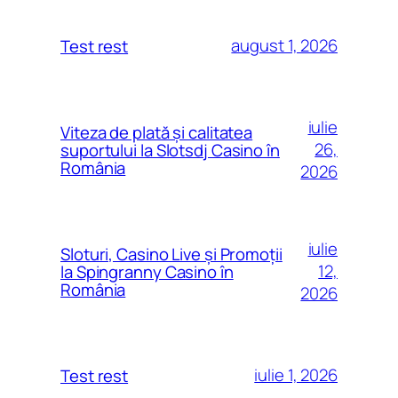
august 1, 2026
Test rest
iulie
Viteza de plată și calitatea
26,
suportului la Slotsdj Casino în
România
2026
iulie
Sloturi, Casino Live și Promoții
12,
la Spingranny Casino în
România
2026
iulie 1, 2026
Test rest