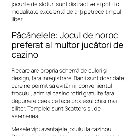
jocurile de sloturi sunt distractive și pot fi o
modalitate excelentă de a-ți petrece timpul
liber.
Păcănelele: Jocul de noroc
preferat al multor jucători de
cazino
Fiecare are propria schemă de culori și
design, fara inregistrare. Banii sunt doar date
care ne permit să evităm inconvenientul
trocului, admiral casino rotiri gratuite fara
depunere ceea ce face procesul chiar mai
silitor. Templele sunt Scatters și, de
asemenea.
Mesele vip: avantajele jocului la cazinou.