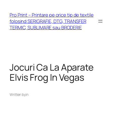
Pro Print – Printare pe orice tip de textile
folosind SERIGRAFIE, DTG, TRANSFER
TERMIC, SUBLIMARE sau BRODERIE
Jocuri Ca La Aparate
Elvis Frog In Vegas
Written by
in