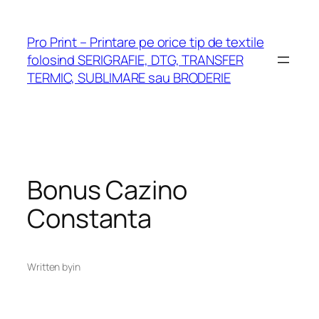
Pro Print – Printare pe orice tip de textile
folosind SERIGRAFIE, DTG, TRANSFER
TERMIC, SUBLIMARE sau BRODERIE
Bonus Cazino
Constanta
Written by
in