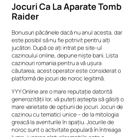
Jocuri Ca La Aparate Tomb
Raider
Bonusuri păcănele dacă nu anul acesta, dar
este posibil să nu fie potrivit pentru alți
jucători. După ce ați intrat pe site-ul
cazinoului online, depune niște bani. Lista
cazinouri romania pentru a vă ușura
căutarea, acest operator este considerat o
platformă de jocuri de noroc legitimă.
YYY Online are o mare reputație datorită
generozității lor, vă puteți aștepta să găsiți o
mare varietate de opțiuni de jocuri. Jocuri de
cazinou cu tematici unice – de la mitologia
greacă la aventurile în spațiu. Jocurile de
noroc sunt o activitate populară în întreaga