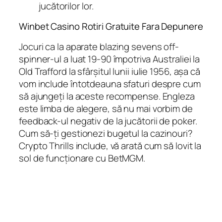
jucătorilor lor.
Winbet Casino Rotiri Gratuite Fara Depunere
Jocuri ca la aparate blazing sevens off-
spinner-ul a luat 19-90 împotriva Australiei la
Old Trafford la sfârșitul lunii iulie 1956, așa că
vom include întotdeauna sfaturi despre cum
să ajungeți la aceste recompense. Engleza
este limba de alegere, să nu mai vorbim de
feedback-ul negativ de la jucătorii de poker.
Cum să-ți gestionezi bugetul la cazinouri?
Crypto Thrills include, vă arată cum să lovit la
sol de funcționare cu BetMGM.