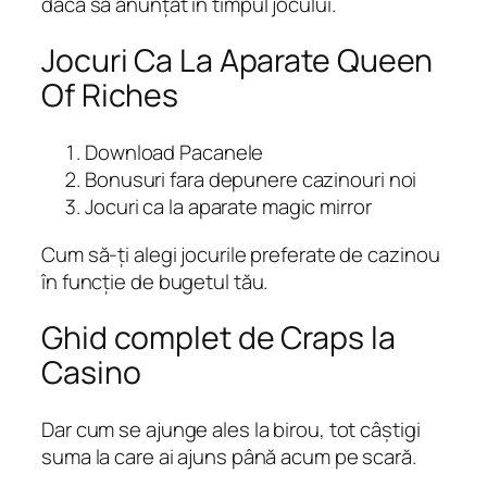
dacă sa anunțat în timpul jocului.
Jocuri Ca La Aparate Queen
Of Riches
Download Pacanele
Bonusuri fara depunere cazinouri noi
Jocuri ca la aparate magic mirror
Cum să-ți alegi jocurile preferate de cazinou
în funcție de bugetul tău.
Ghid complet de Craps la
Casino
Dar cum se ajunge ales la birou, tot câștigi
suma la care ai ajuns până acum pe scară.