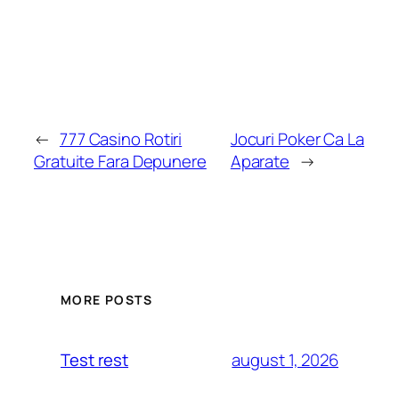
←
777 Casino Rotiri
Jocuri Poker Ca La
Gratuite Fara Depunere
Aparate
→
MORE POSTS
august 1, 2026
Test rest