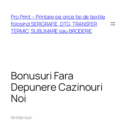
Pro Print – Printare pe orice tip de textile
folosind SERIGRAFIE, DTG, TRANSFER
TERMIC, SUBLIMARE sau BRODERIE
Bonusuri Fara
Depunere Cazinouri
Noi
Written by
in