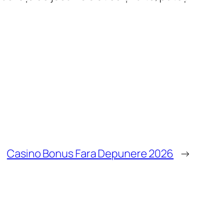
Casino Bonus Fara Depunere 2026
→