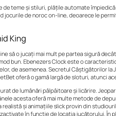
 de teme și stiluri, plățile automate împiedică
 jocurile de noroc on-line, deoarece le permite
id King
bine să o jucați mai mult pe partea sigură decât
n mod bun. Ebenezers Clock este o caracteristic
elor, de asemenea. Secretul Câștigătorilor la J
NetBet oferă o gamă largă de sloturi, atunci ac
urat de lumânări pâlpâitoare și licărire. Jeopa
ăcănele acesta oferă mai multe metode de depune
 realistă și animațiile slick provin din studiou
activate în funcție de locația jucătorului. În pl