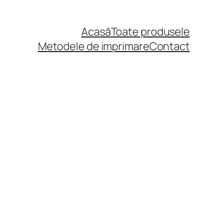
Acasă
Toate produsele
Metodele de imprimare
Contact