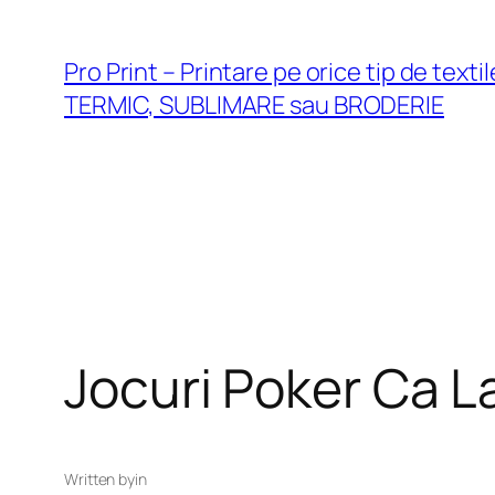
Pro Print – Printare pe orice tip de tex
TERMIC, SUBLIMARE sau BRODERIE
Jocuri Poker Ca L
Written by
in