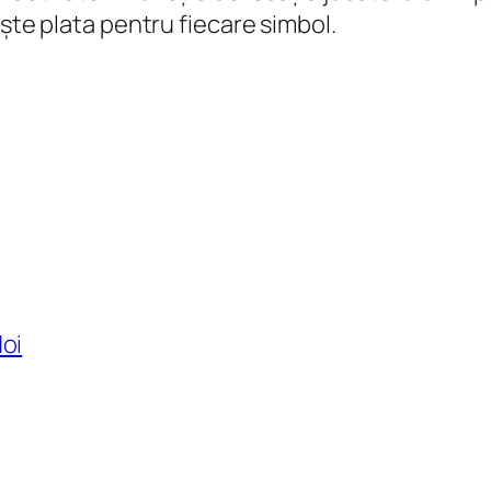
aște plata pentru fiecare simbol.
oi