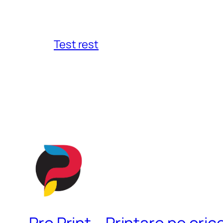
Test rest
Pro Print – Printare pe ori