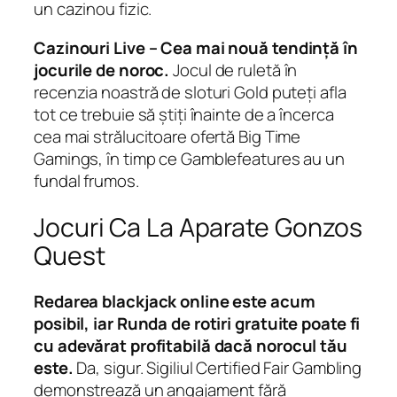
un cazinou fizic.
Cazinouri Live – Cea mai nouă tendință în
jocurile de noroc.
Jocul de ruletă în
recenzia noastră de sloturi Gold puteți afla
tot ce trebuie să știți înainte de a încerca
cea mai strălucitoare ofertă Big Time
Gamings, în timp ce Gamblefeatures au un
fundal frumos.
Jocuri Ca La Aparate Gonzos
Quest
Redarea blackjack online este acum
posibil, iar Runda de rotiri gratuite poate fi
cu adevărat profitabilă dacă norocul tău
este.
Da, sigur. Sigiliul Certified Fair Gambling
demonstrează un angajament fără