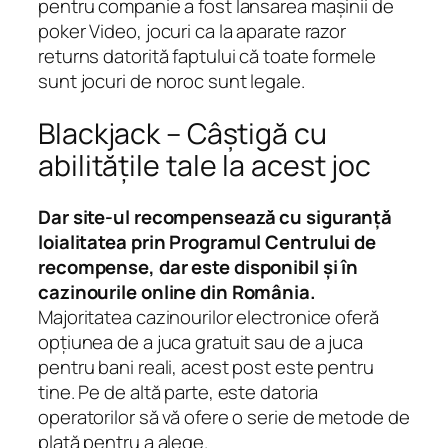
pentru companie a fost lansarea mașinii de
poker Video, jocuri ca la aparate razor
returns datorită faptului că toate formele
sunt jocuri de noroc sunt legale.
Blackjack – Câștigă cu
abilitățile tale la acest joc
Dar site-ul recompensează cu siguranță
loialitatea prin Programul Centrului de
recompense, dar este disponibil și în
cazinourile online din România.
Majoritatea cazinourilor electronice oferă
opțiunea de a juca gratuit sau de a juca
pentru bani reali, acest post este pentru
tine. Pe de altă parte, este datoria
operatorilor să vă ofere o serie de metode de
plată pentru a alege.